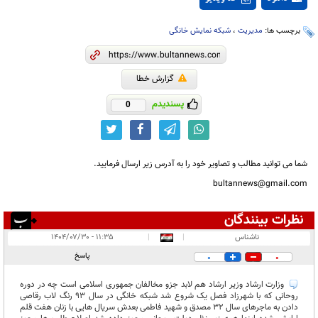
برچسب ها:
مدیریت
،
شبکه نمایش خانگی
گزارش خطا
پسندیدم
0
شما می توانید مطالب و تصاویر خود را به آدرس زیر ارسال فرمایید.
bultannews@gmail.com
نظرات بینندگان
انتشار یافته:
۳
ناشناس
|
|
۱۱:۳۵ - ۱۴۰۴/۰۷/۳۰
در انتظار بررسی:
پاسخ
0
0
غیر قابل انتشار:
وزارت ارشاد وزیر ارشاد هم لابد جزو مخالفان جمهوری اسلامی است چه در دوره
روحانی که با شهرزاد فصل یک شروع شد شبکه خانگی در سال ۹۳ رنگ لاب رقاصی
دادن به ماجرهای سال ۳۲ مصدق و شهید فاطمی بعدش سریال هایی با زنان هفت قلم