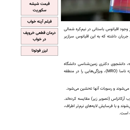
قیمت شیشه
سکوریت
فیلم آپنه خواب
وجود اقیانوس باستانی در نیم‌کره‌ شمالی
درمان قطعی خروپف
خ جریان داشته که به این اقیانوس سرازیر
در خواب
لیزر فوتونا
ر شده، به رهبری «کوری هیوز»، دانشجوی دکتری زمین‌شناسی دانشگاه
آرکانزاس، انجام شده است. هیوز و همکارانش با بررسی تصاویر مدارگرد «کاوشگر شناسایی مریخ» ناسا (MRO)، ویژگی‌هایی را در منطقه‌
می‌شوند و رسوبات آنها ته‌نشین می‌شود.
 آرکانزاس (تصویر زیر) مقایسه کرده‌اند.
وند و با فرسایش لایه‌های نرم‌تر اطراف،
ه است.