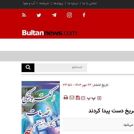
تماس با ما
|
درباره ما
|
پیوندها
|
خبرنامه
|
آب و هوا
تاریخ انتشار:
۲۲ مهر ۱۴۰۴ - ۲۳:۵۸
‍‍‍ پ
پ
ریخ دست پیدا کردند
می‌شود.