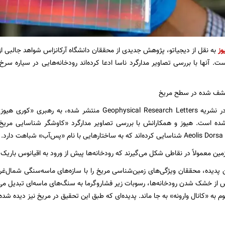
وز
به نقل از دیجیاتو، پژوهش جدیدی از محققان دانشگاه آرکانزاس شواهد جالبی از 
ست. آنها با بررسی تصاویر مدارگرد ناسا ادعا کرده‌اند رودخانه‌هایی در سیاره سر
کشف شده در سطح مریخ
این پژوهش که در نشریه‌ Geophysical Research Letters منتش
رد.
مین معمولاً در نقاطی شکل می‌گیرند که رودخانه‌ها پیش از ورود به اقیانوس باریک 
ن پدیده، محققان ویژگی‌های زمین‌شناسی مریخ را با سازه‌های ماسه‌سنگی شمال‌غرب
 از خشک شدن رودخانه‌ها، رسوبات زیر فشار‌و‌گرما به سنگ‌های ماسه‌ای تبدیل می‌ش
 به «کانال وارونه» به جا ماند. پدیده‌ای که طبق این تحقیق در مریخ نیز دیده شد