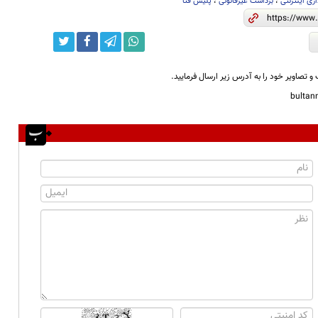
ری اینترنتی
،
برداشت غیرقانونی
،
پلیس فتا
و تصاویر خود را به آدرس زیر ارسال فرمایید.
bulta