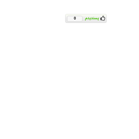
پسندیدم
0