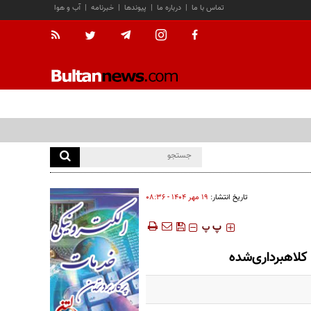
تماس با ما
|
درباره ما
|
پیوندها
|
خبرنامه
|
آب و هوا
تاریخ انتشار:
۱۹ مهر ۱۴۰۴ - ۰۸:۳۶
‍‍‍ پ
پ
کلاهبرداری‌شده