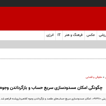
زشی
عکس
فرهنگ و هنر
IT
انرژی
ت
»
حقوقی و قضایی
چگونگی امکان مسدودسازی سریع حساب‌ و بازگرداندن وجوه 
برداری‌شده فراهم شد.