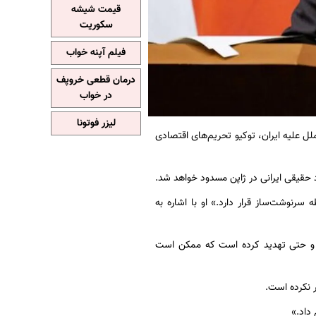
قیمت شیشه
سکوریت
فیلم آپنه خواب
درمان قطعی خروپف
در خواب
لیزر فوتونا
لل علیه ایران، توکیو تحریم‌های اقتصادی
نوشت‌ساز قرار دارد.» او با اشاره به
ه و حتی تهدید کرده است که ممکن است
ر نکرده است.
 داد.»