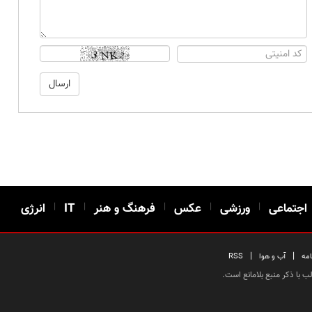
اجتماعی
|
ورزشی
|
عکس
|
فرهنگ و هنر
|
IT
|
انرژی
|
|
امه
آب و هوا
RSS
 با ذکر منبع بلامانع است.