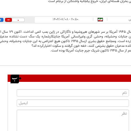
بحران هسته‌ای ایران، خروج یکجانبه واشنگتن از برجام است
س
|
|
۲۰:۵۰ - ۱۴۰۴/۰۷/۰۸
0
آگوست سال ۱۹۴۵ آمر
ین جنایات وحشیانه، وحشی گری وغیرانسانی آمریکا جنایتکارشماره یک سگ دست نشانده مدعیا
سکوت اختیارکرده است. ومجامع حقوق بشری ازسال ۱۹۴۵ تاکنون هیچ اعتراضی به این
 مدعیان حقوق بشرنمی کنند، خفه خون گرفتند و سکوت اختیارکرده اند؟
 جرم جنایت آمریکا بوده است.