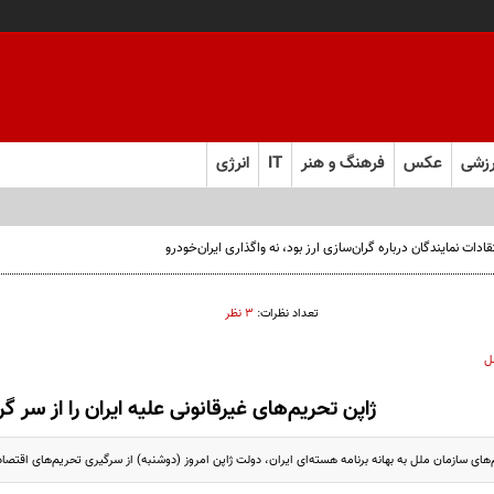
زشی
عکس
فرهنگ و هنر
IT
انرژی
ت نمایندگان درباره گران‌سازی ارز بود، نه واگذاری ایران‌خودرو
تعداد نظرات:
۳ نظر
ل
ژاپن تحریم‌های غیرقانونی علیه ایران را از سر گ
های سازمان ملل به بهانه برنامه هسته‌ای ایران، دولت ژاپن امروز (دوشنبه) از سرگیری تحریم‌های اقتصادی