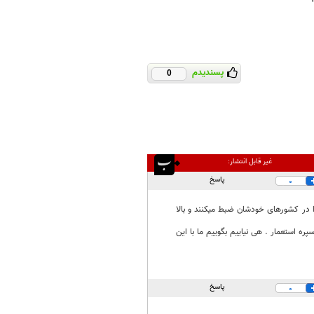
پسندیدم
0
غیر قابل انتشار:
پاسخ
0
را در کشورهای خودشان ضبط میکنند و بالا
ره استعمار . هی نیاییم بگوییم ما با این
پاسخ
0