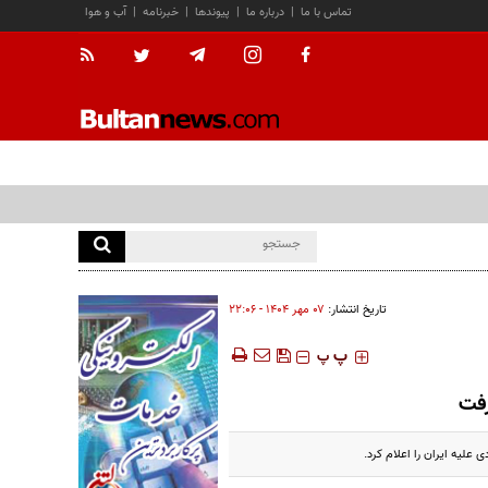
تماس با ما
|
درباره ما
|
پیوندها
|
خبرنامه
|
آب و هوا
تاریخ انتشار:
۰۷ مهر ۱۴۰۴ - ۲۲:۰۶
‍‍‍ پ
پ
رفت
 علیه ایران را اعلام کرد.