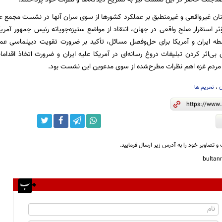
خنان غیرواقعی و غیرمنطبق بر عملکرد کشورها از سوی سران آنها در نشست مجمع ع
مؤثر استقرار صلح واقعی در جهان، انتقاد از مواضع ستیزه‌جویانه رئیس جمهور آمری
طه ایران و آمریکا برای حل‌وفصل مسائل، تأکید بر ضرورت تقویت دیپلماسی عم
ای بی‌اثر کردن تبلیغات دروغ رسانه‌ای در آمریکا علیه ایران و ضرورت اتخاذ اقدام
مردم غزه اهم نظرات مطرح‌شده از سوی مدعوین این نشست بود.
ن
،
تحریم ها
و تصاویر خود را به آدرس زیر ارسال فرمایید.
bulta