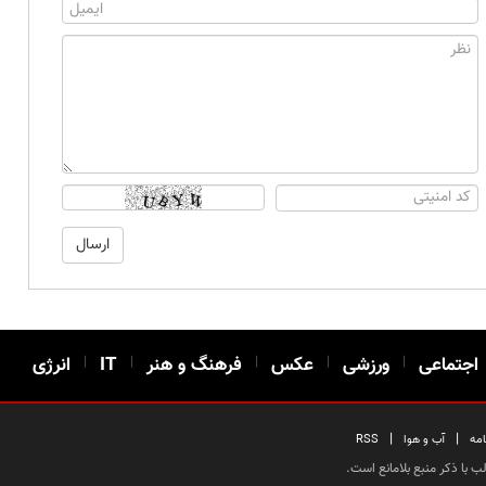
اجتماعی
|
ورزشی
|
عکس
|
فرهنگ و هنر
|
IT
|
انرژی
|
|
امه
آب و هوا
RSS
 با ذکر منبع بلامانع است.