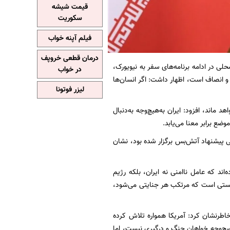
قیمت شیشه
سکوریت
فیلم آپنه خواب
درمان قطعی خروپف
د پزشکیان پیش‌ازظهر چهارشنبه 2 مهر 1404، به‌وقت محلی در ادامه برنامه‌های سفر به نیویورک،
در خواب
 و انصاف است، اظهار داشت: اگر انسان‌ها
لیزر فوتونا
د ماند، افزود: ایران به‌هیچ‌وجه به‌دنبال
وضع برابر معنا می‌یابد.
 پیشنهاد آتش‌بس برگزار شده بود، نشان
ند که عامل ناامنی نه ایران، بلکه رژیم
نیستی است که مرتکب هر جنایتی می‌شود،
خاطرنشان کرد: آمریکا همواره تلاش کرده
‌هیچ‌وجه خواهان جنگ و درگیری نیست، اما