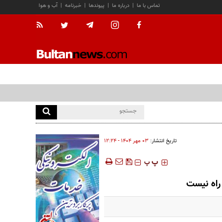
تماس با ما
|
درباره ما
|
پیوندها
|
خبرنامه
|
آب و هوا
تاریخ انتشار:
۰۳ مهر ۱۴۰۴ - ۱۲:۲۴
‍‍‍ پ
پ
 راه نیست