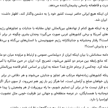
قدرت و قاطعانه پاسخی پشیمان‌کننده می‌دهد.
ایران شد.
به اینکه هیچ کدام از نهادهای بین‌المللی توان مقابله با جنایات و تجاوزهای رژیم
ت؟! رفتار وحشیانه و جنایتکارانه رژیم صهیونیستی با انسان‌های بی‌گناه و بی‌
ه و پذیرش است؟!
مه سخنانش با بیان اینکه ایران از دیپلماسی عمومی و ارتباط و مراوده میان دو ملت
 مانع رابطه بین مردم دو کشور می‌شود، تصریح کرد: ایران در حین مذاکره با آمر
مله کرد. چه‌کسی از برجام خارج شد؟ حمله به ایران بر اساس کدام قاعده بین‌الملل
اینکه کشورهای زیاده‌خواه مرتکب هر تجاوز و جنایتی می‌شوند و هر دفاعی در برابر
ران خواهان صلح و آرامش است، اما هرگز زیر بار زور هم نمی‌رود، از سوی دیگر 
ت و قرار نیست ما در برابر آن تسلیم شویم، ما راه برون‌رفت از هر وضعیتی را پیدا خوا
دوجانبه با همسایگان، در عرصه منطقه‌ای و جهانی نیز ظرفیت خوبی مثل عضویت 
راسیا را دارد.
دجنگ حاضر در این نشست نیز به تشریح دیدگاه‌ها و نظرات خود پرداختند.