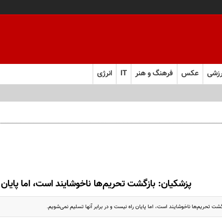
زشی
عکس
فرهنگ و هنر
IT
انرژی
پزشکیان: بازگشت تحریم‌ها ناخوشایند است، اما پایان
ت تحریم‌ها ناخوشایند است، اما پایان راه نیست و در برابر آنها تسلیم نمی‌شویم.