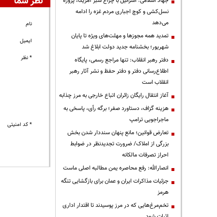
نظر شما
جهاد اسلامی: اسرائیل با چراغ سبز آمریکا، پروژه
نسل‌کشی و کوچ اجباری مردم غزه را ادامه
می‌دهد
نام
تمدید همه مجوزها و مهلت‌های ویژه تا پایان
ایمیل
شهریور؛ بخشنامه جدید دولت ابلاغ شد
* نظر
دفتر رهبر انقلاب: تنها مراجع رسمی، پایگاه
اطلاع‌رسانی دفتر و دفتر حفظ و نشر آثار رهبر
انقلاب است
آغاز انتقال رایگان زائران اتباع خارجی به مرز چذابه
هزینه گزاف، دستاورد صفر؛ برگه رأی، پاسخی به
ماجراجویی ترامپ
* کد امنیتی
تعارض قوانین؛ مانع پنهان سنددار شدن بخش
بزرگی از املاک/ ضرورت تجدیدنظر در ضوابط
احراز تصرفات مالکانه
انصارالله: رفع محاصره یمن مطالبه اصلی ماست
جزئیات مذاکرات ایران و عمان برای بازگشایی تنگه
هرمز
تخم‌مرغ‌هایی که در مرز پوسیدند تا اقتدار اداری
اثبات شود