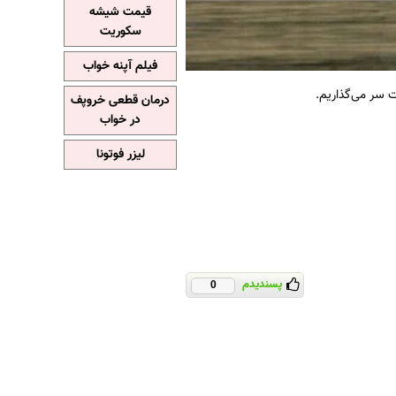
قیمت شیشه
سکوریت
فیلم آپنه خواب
 سر می‌گذاریم.
درمان قطعی خروپف
در خواب
لیزر فوتونا
پسندیدم
0