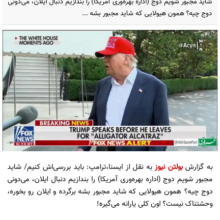
شاید مجبور شویم دوج (اداره بهره‌وری آمریکا) را بندازیم دنبال ایلان، می‌دونی
دوج چیه؟ همون هیولایی که شاید مجبور بشه ...
به گزارش
بولتن نیوز
به نقل از ایسنا،ترامپ: باید بررسی‌اش کنیم/ شاید
مجبور شویم دوج (اداره بهره‌وری آمریکا) را بندازیم دنبال ایلان، می‌دونی
دوج چیه؟ همون هیولایی که شاید مجبور بشه برگرده و ایلان رو بخوره،
وحشتناک نیست؟ اون کلی یارانه می‌گیره!