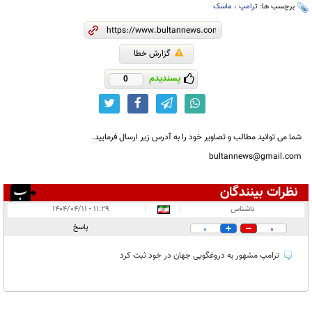
برچسب ها:
ترامپ
،
ماسک
گزارش خطا
پسندیدم
0
شما می توانید مطالب و تصاویر خود را به آدرس زیر ارسال فرمایید.
bultannews@gmail.com
نظرات بینندگان
انتشار یافته:
۱
ناشناس
|
|
۱۱:۲۹ - ۱۴۰۴/۰۴/۱۱
در انتظار بررسی:
پاسخ
0
0
غیر قابل انتشار:
۱
ترامپ مشهور به دروغگویی جهان در خود ثبت کرد