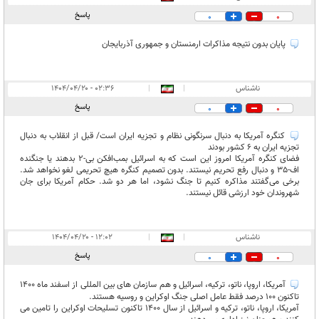
پاسخ
0
0
پایان بدون نتیجه مذاکرات ارمنستان و جمهوری آذربایجان
ناشناس
|
|
۰۲:۳۶ - ۱۴۰۴/۰۴/۲۰
پاسخ
0
0
کنگره آمریکا به دنبال سرنگونی نظام و تجزیه ایران است/ قبل از انقلاب به دنبال
تجزیه ایران به 6 کشور بودند
فضای کنگره آمریکا امروز این است که به اسرائیل بمب‌افکن بی-2 بدهند یا جنگنده
اف-35 و دنبال رفع تحریم نیستند. بدون تصمیم کنگره هیچ تحریمی لغو نخواهد شد.
برخی می‌گفتند مذاکره کنیم تا جنگ نشود، اما هر دو شد. حکام آمریکا برای جان
شهروندان خود ارزشی قائل نیستند.
ناشناس
|
|
۱۲:۰۲ - ۱۴۰۴/۰۴/۲۰
پاسخ
0
0
آمریکا، اروپا، ناتو، ترکیه، اسرائیل و هم سازمان های بین المللی از اسفند ماه 1400
تاکنون 100 درصد فقط عامل اصلی جنگ اوکراین و روسیه هستند.
آمریکا، اروپا، ناتو، ترکیه و اسرائیل از سال 1400 تاکنون تسلیحات اوکراین را تامین می