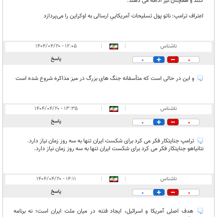
کنند و همچنان نیز ادامه می دهند.
اعتراف ترامپ: ناتو پول تسلیحات آمریکاییِ ارسالی به اوکراین را می‌پردازد
ناشناس
|
|
۱۲:۰۵ - ۱۴۰۴/۰۴/۲۰
پاسخ
0
0
و این در حالی است که متأسفانه جنگ های بزرگ در میز مذاکره شروع شده است
ناشناس
|
|
۱۳:۳۵ - ۱۴۰۴/۰۴/۲۰
پاسخ
0
0
ترامپ جنایتکار فکر می کرد برای شکست ایران تنها به سه روز زمان نیاز دارد.
نتانیاهو جنایتکار فکر می کرد برای شکست ایران تنها به سه روز زمان نیاز دارد.
ناشناس
|
|
۱۴:۱۱ - ۱۴۰۴/۰۴/۲۰
پاسخ
0
0
هدف اصلی آمریکا و اسرائیل، ایجاد فتنه در میان ملت ایران است؛ نه برنامه