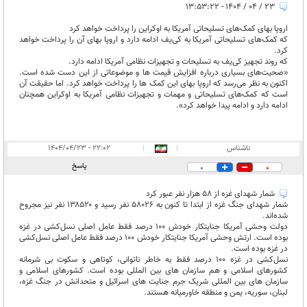
۲۳ / ۰۴ / ۱۴۰۴ - ۱۳:۵۳:۲۲
اروپا بهای کمک‌های تسلیحاتی آمریکا به اوکراین را پرداخت خواهد کرد
که کمک‌های تسلیحاتی آمریکا به کی‌یف ادامه دارد و اروپا بهای آن را پرداخت خواهد
کرد.
که روند تجهیز کی‌یف به تسلیحات و تجهیزات نظامی آمریکا ادامه دارد.
«صحیت‌های بسیاری درباره افزایش قیمت ها و موضوعاتی از این دست شده است.
اکنون به نظر می‌رسد که اروپا بهای این کمک ها را پرداخت خواهد کرد. اما حقیقت آن
است که کمک‌های تسلیحاتی و مهمات و تجهیزات نظامی آمریکا به اوکراین همچنان
ادامه دارد و ادامه پیدا خواهد کرد».
ناشناس
|
|
۲۲:۰۲ - ۱۴۰۴/۰۴/۲۳
پاسخ
0
0
شمار شهدای غزه از ۵۸ هزار نفر عبور کرد
شمار شهدای جنگ غزه از ابتدا تا کنون به ۵۸۰۲۶ نفر رسید و ۱۳۸۵۲۰ نفر نیز مجروح
شده‌اند.
دولت وحشی آمریکا جنایتکار خودش 100 درصد فقط عامل اصلی نسل‌کشی در غزه
بوده است. ارتش وحشی آمریکا جنایتکار خودش 100 درصد فقط عامل اصلی نسل‌کشی
در غزه بوده است.
نسل‌کشی در غزه 100 درصد فقط به خاطر ناتوانی، کوتاهی و سکوت بی شرمانه
کشورهای اسلامی و هم سازمان های بین المللی بوده است. کشورهای اسلامی و
سازمان های بین المللی شریک جرم جنایت های اسرائیل و متحدانش در جنگ غزه،
لبنان، سوریه، یمن و منطقه خاورمیانه هستند.