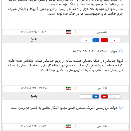
جرم جنایت های صهیونیست ها در جنگ غزه بوده است.
شمار شهدای غزه به ۵۸ هزار و ۵۷۳ نفر رسید ارتش وحشی آمریکا جنایتکار شریک
جرم جنایت های صهیونیست ها در جنگ غزه بوده است.
ناشناس
|
|
۱۶:۰۳ - ۱۴۰۴/۰۴/۲۵
پاسخ
0
0
چهارشنبه ۲۵ تیر ۱۴۰۴ ۱۵:۴۷:۴۵
اروپا جنایتکار در جنگ تحمیلی هشت ساله از رژیم جنایتکار صدام دیکتاتور همه جانبه
کمک، حمایت و پشتیبانی کرده است و هم اروپا جنایتکار یکی از حامیان اصلی گروهک
تروریستی ضد انقلاب و گروهک تروریستی منافقین بوده است.
ناشناس
|
|
۲۱:۳۵ - ۱۴۰۴/۰۴/۲۵
پاسخ
0
0
دولت تروریستی آمریکا مسئول اصلی تجاوز آشکار نظامی به کشور عزیزمان است
ناشناس
|
|
۰۱:۰۳ - ۱۴۰۴/۰۴/۲۶