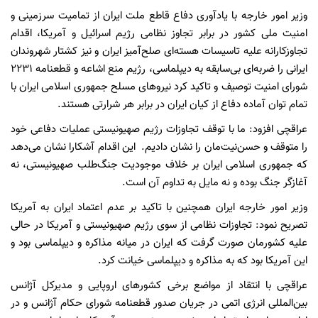
وزیر امور خارجه با یادآوری دفاع قاطع ملت ایران از تمامیت سرزمینی و
امنیت ملی کشور در برابر تجاوز نظامی رژیم اسرائیل و آمریکا، اقدام
تجاوزکارانه علیه تاسیسات هسته‌ای صلح‌آمیز ایران و نیز کشتار شهروندان
ایرانی را ضربه‌ای بی‌سابقه به دیپلماسی، رژیم منع اشاعه و قطعنامه ۲۲۳۱
شورای امنیت توصیف و تاکید کرد نیروهای مسلح جمهوری اسلامی ایران با
تمام توان آماده دفاع از کیان ایران در برابر هر شرارتی هستند.
عراقچی افزود: ما با توقف تجاوزات رژیم صهیونیستی عملیات دفاعی خود
را متوقف و حسن‌نیت‌مان را نشان دادیم. این اقدام آشکارا نشان می‌دهد
که جمهوری اسلامی ایران بر خلاف موجودیت جنگ‌طلب صهیونیستی، نه
آغازگر جنگ بوده و نه مایل به تداوم آن است.
وزیر امور خارجه ایران همچنین با تاکید بر عدم اعتماد ایران به آمریکا
تصریح نمود: تجاوزات نظامی از سوی رژیم صهیونیستی و آمریکا در حالی
علیه کشورمان صورت گرفت که ایران در میانه مذاکره و دیپلماسی بود و
این آمریکا بود که به مذاکره و دیپلماسی خیانت کرد.
عراقچی با انتقاد از مواضع برخی کشورهای اروپایی و مدیرکل آژانس
بین‌المللی انرژی اتمی در جریان صدور قطعنامه شورای حکام آژانس و در