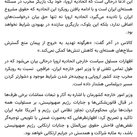
این ادعا درحالی است که اتحادیه اروپا، خود یک بازیگر مخرب در مسئله
هسته‌ای ایران است و با ادامه یافتن رویکرد این اتحادیه که حقوق مشروع
ایران را نادیده می‌گیرد، اتحادیه اروپا نه تنها حق بیان درخواست‌های
اضافی ندارد، بلکه این بلوک، بازیگری سازنده در بهبودی شرایط نخواهد
بود.
کالاس در آخر گفت: «هرگونه تهدید به خروج از پیمان منع گسترش
سلاح‌های هسته‌ای به کاهش تنش‌ها کمکی نمی‌کند.»
اظهارات مسئول سیاست خارجی اتحادیه اروپا درحالی بیان می‌شود که در
طول تماس تلفنی او با وزیر امور خارجه ایران، عراقچی نسبت به رویکرد
مخرب چند کشور اروپایی و پیچیده‌تر شدن شرایط موجود و دشوارتر کردن
مسیر دیپلماسی هشدار داده است.
وزیر امور خارجه کشورمان با اشاره به آثار و تبعات مماشات برخی طرف‌ها
در قبال قانون‌شکنی‌ها و جنایات رژیم صهیونیستی، بر مسئولیت همه
دولت‌ها برای محکوم‌کردن تجاوز نظامی این رژیم و آمریکا علیه ایران
تاکید و تصریح کرد: اظهارنظرهایی که به‌صورت ضمنی یا تلویحی توجیه‌گر
نقض‌های فاحش حقوق بین‌الملل و جنایات ارتکابی رژیم صهیونیستی
باشد، به مثابه شراکت و همدستی در جرایم ارتکابی خواهد بود.