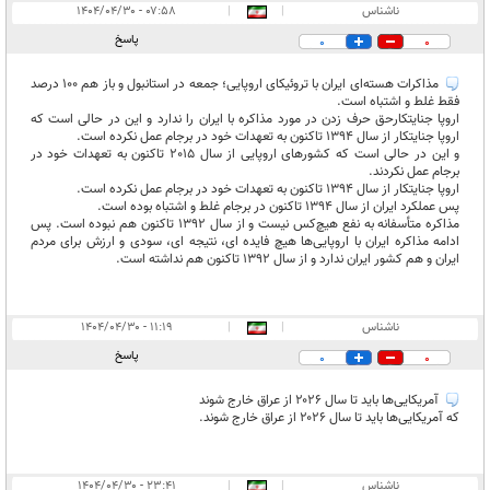
ناشناس
|
|
۰۷:۵۸ - ۱۴۰۴/۰۴/۳۰
پاسخ
0
0
مذاکرات هسته‌ای ایران با تروئیکای اروپایی؛ جمعه در استانبول و باز هم 100 درصد
فقط غلط و اشتباه است.
اروپا جنایتکارحق حرف زدن در مورد مذاکره با ایران را ندارد و این در حالی است که
اروپا جنایتکار از سال 1394 تاکنون به تعهدات خود در برجام عمل نکرده است.
و این در حالی است که کشورهای اروپایی از سال 2015 تاکنون به تعهدات خود در
برجام عمل نکردند.
اروپا جنایتکار از سال 1394 تاکنون به تعهدات خود در برجام عمل نکرده است.
پس عملکرد ایران از سال 1394 تاکنون در برجام غلط و اشتباه بوده است.
مذاکره متأسفانه به نفع هیچ‌کس نیست و از سال 1392 تاکنون هم نبوده است. پس
ادامه مذاکره ایران با اروپایی‌ها هیچ فایده ای، نتیجه ای، سودی و ارزش برای مردم
ایران و هم کشور ایران ندارد و از سال 1392 تاکنون هم نداشته است.
ناشناس
|
|
۱۱:۱۹ - ۱۴۰۴/۰۴/۳۰
پاسخ
0
0
آمریکایی‌ها باید تا سال ۲۰۲۶ از عراق خارج شوند
که آمریکایی‌ها باید تا سال ۲۰۲۶ از عراق خارج شوند.
ناشناس
|
|
۲۳:۴۱ - ۱۴۰۴/۰۴/۳۰