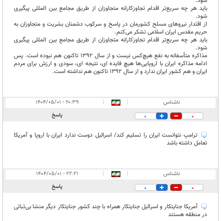
شود.
باید هر چه سریع‌تر اقدام تجاوزکارانه متجاوزان از طریق مجامع بین المللی پیگیری
شود.
از اقتدار نیروهای مسلح کشورمان در پاسخ و سرکوب دشمنان بشریت و متجاوزان به
حریم مقدس ایران اسلامی تشکر می‌کنم.
باید هر چه سریع‌تر اقدام تجاوزکارانه متجاوزان از طریق مجامع بین المللی پیگیری
شود.
مذاکره متأسفانه به نفع هیچ‌کس نیست و از سال 1392 تاکنون هم نبوده است. پس
ادامه مذاکره ایران با اروپایی‌ها هیچ فایده ای، نتیجه ای، سودی و ارزش برای مردم
ایران و هم کشور ایران ندارد و از سال 1392 تاکنون هم نداشته است.
ناشناس
|
|
۲۰:۳۹ - ۱۴۰۴/۰۵/۰۱
پاسخ
0
0
ترامپ نتوانست ایران را تسلیم کند/ اسرائیل دوست ندارد ایران با اروپا و آمریکا
تعامل داشته باشد
ناشناس
|
|
۲۲:۲۱ - ۱۴۰۴/۰۵/۰۱
پاسخ
0
0
آمریکا جنایتکار و اسرائیل جنایتکار همراه با چند کشور جنایتکار دیگر منشا بی‌ثباتی
در منطقه هستند