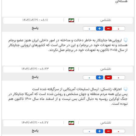
هسته‌ای
ناشناس
|
|
۰۸:۱۱ - ۱۴۰۴/۰۴/۲۱
پاسخ
0
0
اروپایی‌ها جنایتکار به خاطر دخالت و مداخله در امور داخلی ایران هنوز عضو برجام
هستند و نه تعهدات خود در برجام/ و این در حالی است که کشورهای اروپایی جنایتکار
از سال 2015 تاکنون به تعهدات خود در برجام عمل نکردند.
ناشناس
|
|
۰۸:۲۳ - ۱۴۰۴/۰۴/۲۱
پاسخ
0
0
اعتراف زلنسکی: ارسال تسلیحات آمریکایی از سرگرفته شده است
پس برای همه مردم منطقه و جهان مشخص و روشن شده است که آمریکا جنایتکار در
جنگ اوکراین روسیه به دنبال آتش بس نیست و از اسفند ماه سال 1400 تاکنون هم
نبوده است.
ناشناس
|
|
۰۸:۲۷ - ۱۴۰۴/۰۴/۲۱
پاسخ
0
0