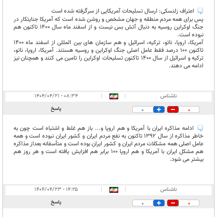
اعتراف زلنسکی: ارسال تسلیحات آمریکایی از سرگرفته شده است
پس برای همه مردم منطقه و جهان مشخص و روشن شده است که آمریکا جنایتکار در
جنگ اوکراین روسیه به دنبال آتش بس نیست و از اسفند ماه سال 1400 تاکنون هم
نبوده است.
آمریکا، اروپا، ناتو، ترکیه، اسرائیل و هم سازمان های بین المللی از اسفند ماه 1400
تاکنون 100 درصد فقط عامل اصلی جنگ اوکراین و روسیه هستند. آمریکا، اروپا، ناتو،
ترکیه و اسرائیل از سال 1400 تاکنون تسلیحات اوکراین را تامین می کنند و همچنان نیز
ادامه می دهند.
ناشناس
|
|
۰۸:۳۴ - ۱۴۰۴/۰۴/۲۱
پاسخ
0
0
ادامه مذاکره ایران با آمریکا و هم اروپا و... باز هم غلط و اشتباه است چون به
خاطر مذاکره از سال 1392 تاکنون به نفع مردم ایران و کشور ایران نبوده است و همه
عامل اصلی همه مشکلات مردم ایران و کشور ایران بوده است و متأسفانه بعداز مذاکره
هم مشکل ایران با آمریکا و هم اروپا 100 برابر هم افزایش یافته است و هر روز هم
بیشتر می شود.
ناشناس
|
|
۱۴:۲۵ - ۱۴۰۴/۰۴/۲۳
پاسخ
0
0