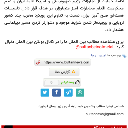
ادامه حمایت از تجاوزات رژیم صهیونیستی و آمریکا علیه ایران و عدم
محکومیت اقدام مخاطرات آمیز متجاوزان در هدف قرار دادن تاسیسات
هسته‌ای صلح آمیز ایران، نسبت به تداوم این رویکرد مخرب چند کشور
اروپایی و پیچیده‌تر شدن شرایط موجود و دشوارتر کردن مسیر دیپلماسی
هشدار داد.
برای مشاهده مطالب بین الملل ما را در کانال بولتن بین الملل دنبال
کنید
bultanbeinolmelal@
برچسب ها:
ایران
،
اروپا
گزارش خطا
پسندیدم
0
شما می توانید مطالب و تصاویر خود را به آدرس زیر ارسال فرمایید.
bultannews@gmail.com