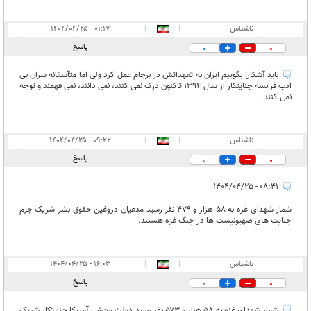
ناشناس
|
|
۰۱:۱۷ - ۱۴۰۴/۰۴/۲۵
پاسخ
0
0
باید آشکارا بگوییم ایران به تعهداتش در برجام عمل کرد ولی اما متآسفانه سران بی
ادب فرانسه جنایتکار از سال 1394 تاکنون درک نمی کنند، نمی دانند، نمی فهمند و توجه
نمی کنند.
ناشناس
|
|
۰۹:۲۲ - ۱۴۰۴/۰۴/۲۵
پاسخ
0
0
۰۸:۴۱ - ۱۴۰۴/۰۴/۲۵
شمار شهدای غزه به ۵۸ هزار و ۴۷۹ نفر رسید مدعیان دروغین حقوق بشر شریک جرم
جنایت های صهیونیست ها در جنگ غزه هستند.
ناشناس
|
|
۱۶:۰۳ - ۱۴۰۴/۰۴/۲۵
پاسخ
0
0
شمار شهدای غزه به ۵۸ هزار و ۵۷۳ نفر رسید دولت وحشی آمریکا جنایتکار شریک