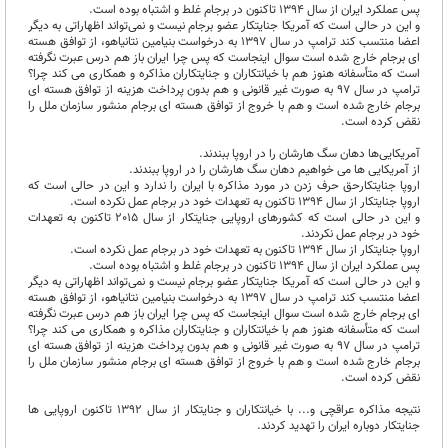
پس عملکرد ایران از سال 1394 تاکنون در برجام غلط و اشتباه بوده است.
و این در حالی است که آمریکا جنایتکار عضو برجام نیست و نمی‌تواند اظهاراتی به دیگر
اعضا منتسب کند ترامپ در سال 1397 به درخواست بنیامین نتانیاهو، از توافق هسته
ای برجام خارج شده است سوال اینجاست که پس چرا ایران باز هم درس عبرت نگرفته
است که متأسفانه هنوز هم با خیانتکاران و جنایتکاران مذاکره و همکاری می کند چرا؟
ترامپ در سال 97 به صورت غیر قانونی و هم بدون پرداخت هزینه از توافق هسته ای
برجام خارج شده است و هم با خروج از توافق هسته ای برجام منشور سازمان ملل را
نقض کرده است.
آمریکایی‌ها دهان سگ هارشان را در اروپا ببندند.
از آمریکایی ها می خواهیم دهان سگ هارشان را در اروپا ببندند.
اروپا جنایتکارحق حرف زدن در مورد مذاکره با ایران را ندارد و این در حالی است که
اروپا جنایتکار از سال 1394 تاکنون به تعهدات خود در برجام عمل نکرده است.
و این در حالی است که کشورهای اروپایی جنایتکار از سال 2015 تاکنون به تعهدات
خود در برجام عمل نکردند.
اروپا جنایتکار از سال 1394 تاکنون به تعهدات خود در برجام عمل نکرده است.
پس عملکرد ایران از سال 1394 تاکنون در برجام غلط و اشتباه بوده است.
و این در حالی است که آمریکا جنایتکار عضو برجام نیست و نمی‌تواند اظهاراتی به دیگر
اعضا منتسب کند ترامپ در سال 1397 به درخواست بنیامین نتانیاهو، از توافق هسته
ای برجام خارج شده است سوال اینجاست که پس چرا ایران باز هم درس عبرت نگرفته
است که متأسفانه هنوز هم با خیانتکاران و جنایتکاران مذاکره و همکاری می کند چرا؟
ترامپ در سال 97 به صورت غیر قانونی و هم بدون پرداخت هزینه از توافق هسته ای
برجام خارج شده است و هم با خروج از توافق هسته ای برجام منشور سازمان ملل را
نقض کرده است.
نتیجه مذاکره عراقچی و... با خیانتکاران و جنایتکار از سال 1392 تاکنون اروپایی ها
جنایتکار دوباره ایران را تهدید کردند.