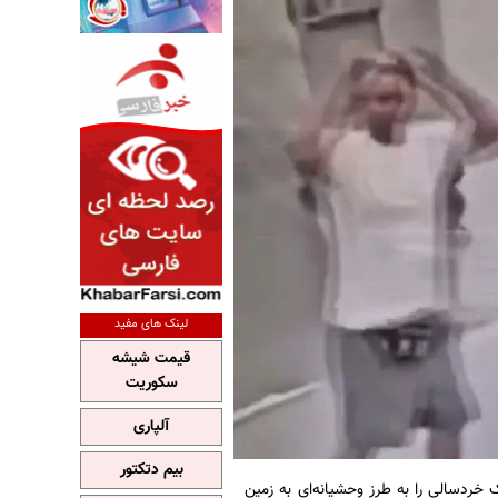
لینک های مفید
قیمت شیشه
سکوریت
آلپاری
بیم دتکتور
خردسالی را به طرز وحشیانه‌ای به زمین