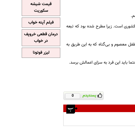
قیمت شیشه
سکوریت
م.
فیلم آپنه خواب
کشوری است. زیرا مطرح شده بود که تبعه
درمان قطعی خروپف
در خواب
فل معصوم و بی‌گناه که به این طریق به
لیزر فوتونا
تما باید این فرد به سزای اعمالش برسد.
پسندیدم
0