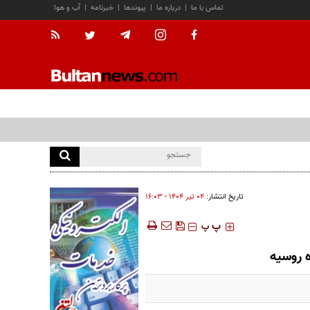
تماس با ما
|
درباره ما
|
پیوندها
|
خبرنامه
|
آب و هوا
تاریخ انتشار:
۰۴ تير ۱۴۰۴ - ۱۶:۰۳
‍‍‍ پ
پ
ه روسیه