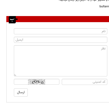
bulta