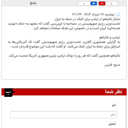
پاسخ
0
0
دوشنبه ۲۶ خرداد ۱۴۰۴ - ۲۲:۳۳
تشکر نتانیاهو از ترامپ برای کمک در حمله به ایران
نخست‌وزیر رژیم صهیونیستی در مصاحبه با ای‌بی‌سی گفت که متعهد به حذف «تهدید
هسته‌ای» ایران است و در خصوص این هدف مماشات نخواهد کرد.
ترامپ و نتانیاهو
به گزارش همشهری آنلاین، نخست‌وزیر رژیم صهیونیستی گفت که آمریکایی‌ها به
اسرائیل برای حمله به ایران کمک می‌کنند. او گفت که بابت این موضوع قدردان است.
نتانیاهو همچنین گفت که هر روز با دونالد ترامپ رئیس‌جمهوری آمریکا صحبت می‌کند.
منبع: فارس
نظر شما
نام
ایمیل