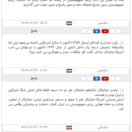
صهیونیستی بدون پاسخ نخواهد ماند و بدون پاسخ و بدون جواب نمی گذاریم.
ناشناس
|
|
۱۵:۱۴ - ۱۴۰۴/۰۳/۲۶
پاسخ
0
0
زنان، مردان و کودکان ازسال 1359 تاکنون با سلاح آمریکایی کشته می‌شوند ولی اما
متأسفانه دشمنان درجه یک داخل کشور از سال 1392 تاکنون با مسئولان بی ادب
آمریکا جنایتکار مذاکر، گفت گو، ملاقات، دیدار و همکاری می کنند چرا؟
ناشناس
|
|
۱۸:۴۱ - ۱۴۰۴/۰۳/۲۶
پاسخ
0
0
ترامپ جنایتکار، نتانیاهو جنایتکار، هر دو 100 درصد فقط عامل اصلی جنگ اسرائیل
و ایران بودن و هستند.
ارتش وحشی آمریکا جنایتکار هم با مجوز و دستور مستقیم ترامپ جنایتکار از تجاوز،
جنایت و حمله هوایی رژیم صهیونیستی در ایران کمک، حمایت و پشتیبانی نظامی می
کند.
ناشناس
|
|
۲۲:۴۹ - ۱۴۰۴/۰۳/۲۶