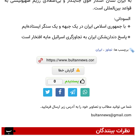
به ایران نشان آشکار خوی جنایتکار و بی‌اعتقادی رژیم صهیونیستی به
قواعد بین‌المللی است.
السودانی:
🔹 با جمهوری اسلامی ایران در یک جبهه و یک سنگر ایستاده‌ایم
🔹پاسخ دندان‌شکن ایران به تجاوزگری اسرائیل مایه افتخار است
برچسب ها:
تجاوز
،
ایران
گزارش خطا
پسندیدم
0
شما می توانید مطالب و تصاویر خود را به آدرس زیر ارسال فرمایید.
bultannews@gmail.com
نظرات بینندگان