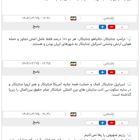
ناشناس
|
|
۱۷:۴۰ - ۱۴۰۴/۰۳/۲۵
پاسخ
0
0
ترامپ جنایتکار، نتانیاهو جنایتکار، هر دو 100 درصد فقط عامل اصلی تجاوز و حمله
هوایی ارتش وحشی اسرائیل جنایتکار به شهرهای ایران بودن و هستند.
ناشناس
|
|
۱۹:۳۵ - ۱۴۰۴/۰۳/۲۵
پاسخ
0
0
اسراییل جنایتکار کمک و حمایت همه جانبه آمریکا جنایتکار و هم اروپا جنایتکار و
در سایه سکوت بی ادب سازمان های بین المللی خیانتکار تمام حقوق بین‌الملل را زیرپا
گذاشته است.
ناشناس
|
|
۲۰:۳۰ - ۱۴۰۴/۰۳/۲۵
پاسخ
0
0
رژیم صهیونی را رها نمی‌کنیم
بنده به سران بی ادب رژیم صهیونیستی در رسانه ها اعلام کردم که جنایات رژیم