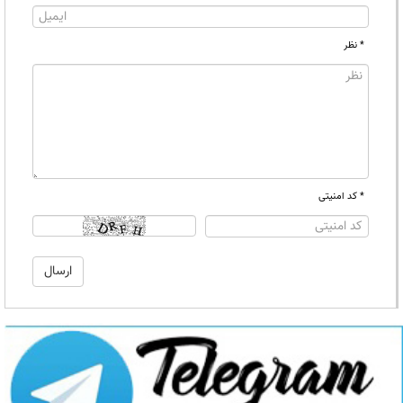
* نظر
* کد امنیتی