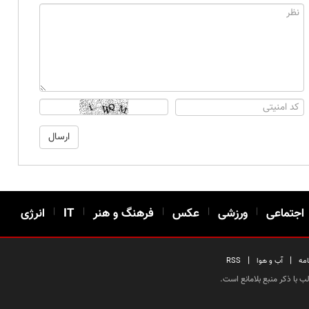
اجتماعی
|
ورزشی
|
عکس
|
فرهنگ و هنر
|
IT
|
انرژی
|
|
امه
آب و هوا
RSS
 با ذکر منبع بلامانع است.