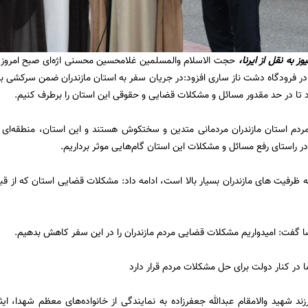
یوز
به نقل از ایرنا،
حجت الاسلام والمسلمین غلامحسین محسنی اژه‌ای صبح امروز پن
در فرودگاه دشت ناز ساری افزود:در جریان سفر به استان مازندران ضمن سرکشی ب
تا در حد مقدور مسائل و مشکلات قضایی و حقوقی این استان را برطرف کنیم.
ردم استان مازندران مردمانی متدین و سختکوش هستند و این استان، منطقه‌ای 
 در راستای رفع مسائل و مشکلات این استان گام‌هایی موثر برداریم.
که ظرفیت های مازندران بسیار بالا است، ادامه داد: مشکلات قضایی استان که از
گفت: امیدواریم مشکلات قضایی مردم مازندران را در این سفر کاهش بدهیم.
ا در کنار دولت برای حل مشکلات مردم قرار دارد
زند شهید والامقام عبدالله جعفرزاده به نمایندگی از خانواده‌های معظم شهدا، ایث