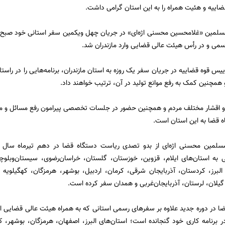
ضاییه و هئیت همراه را به این استان گرامی داشت.
مسلمین «غلامحسین محسنی اژه‌ای» در جریان چهل ویکمین سفر استانی خود صبح ا
می و در رأس هیئت عالی قضایی وارد مازندران شد.
رییس قوه قضاییه در جریان سفر یک روزه به استان مازندران، برنامه‌هایی را در ر
 همچنین کمک به رفع موانع تولید در آن، ترتیب خواهند داد.
 و اقشار مختلف مردم و همچنین حضور در جلسات تخصصی پیرامون رفع مسائل و مشکل
 قضا به این استان است.
 به استان‌های ایلام، قزوین، خوزستان، گلستان، خراسان‌رضوی، سیستان‌وبلوچ
لبرز، کردستان، آذربایجان شرقی، کرمان، اردبیل، بوشهر، هرمزگان، کهگیلویه و
 گیلان، لرستان، آذربایجان‌غربی و همدان سفر کرده است.
ا در دوره جدید علاوه بر سفرهای رسمی استانی که به همراه هیئت عالی قضایی 