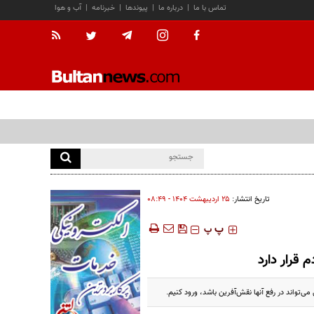
تماس با ما
|
درباره ما
|
پیوندها
|
خبرنامه
|
آب و هوا
تاریخ انتشار:
۲۵ ارديبهشت ۱۴۰۴ - ۰۸:۴۹
‍‍‍ پ
پ
 قرار دارد
تواند در رفع آنها نقش‌آفرین باشد، ورود کنیم.