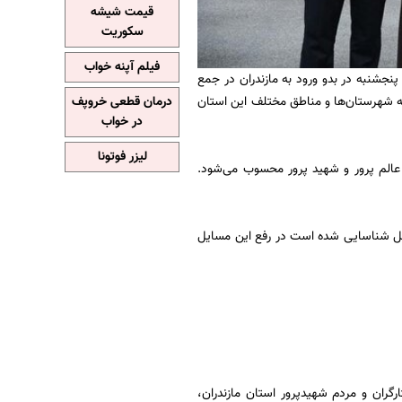
قیمت شیشه
سکوریت
فیلم آپنه خواب
جشنبه در بدو ورود به مازندران در جمع
ه شهرستان‌ها و مناطق مختلف این استان
درمان قطعی خروپف
در خواب
لیزر فوتونا
عالم پرور و شهید پرور محسوب می‌شود.
 قبل شناسایی شده است در رفع این مسایل
ارگران و مردم شهیدپرور استان مازندران،