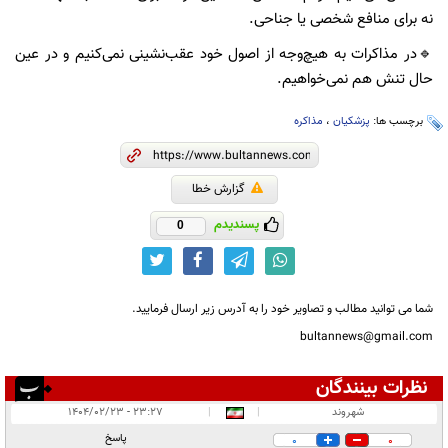
نه برای منافع شخصی یا جناحی.
🔹در مذاکرات به هیچ‌وجه از اصول خود عقب‌نشینی نمی‌کنیم و در عین
حال تنش‌ هم نمی‌خواهیم.
برچسب ها:
پزشکیان
،
مذاکره
گزارش خطا
پسندیدم
0
شما می توانید مطالب و تصاویر خود را به آدرس زیر ارسال فرمایید.
bultannews@gmail.com
نظرات بینندگان
انتشار یافته:
۱
شهروند
|
|
۲۳:۲۷ - ۱۴۰۴/۰۲/۲۳
در انتظار بررسی:
پاسخ
0
0