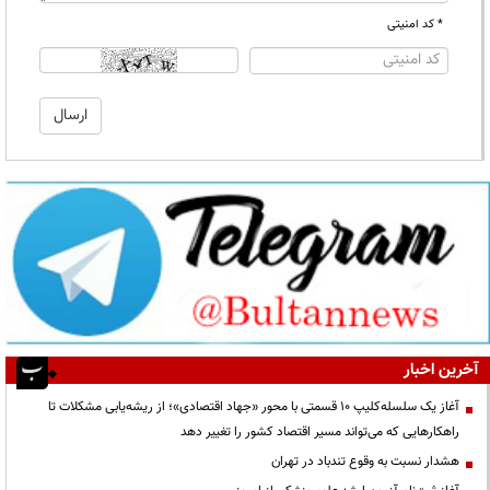
* کد امنیتی
آخرین اخبار
آغاز یک سلسله‌کلیپ ۱۰ قسمتی با محور «جهاد اقتصادی»؛ از ریشه‌یابی مشکلات تا
راهکارهایی که می‌تواند مسیر اقتصاد کشور را تغییر دهد
هشدار نسبت به وقوع تندباد در تهران