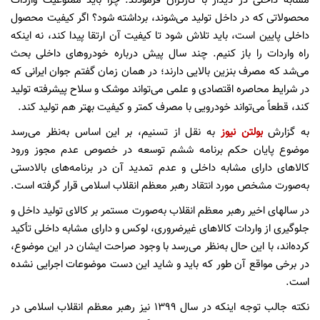
مشابه داخلی در دیدار با کارگران فرمودند: چرا باید ممنوعیت واردات
محصولاتی که در داخل تولید می‌شوند، برداشته شود؟ اگر کیفیت محصول
داخلی پایین است، باید تلاش شود تا کیفیت آن ارتقا پیدا کند، نه اینکه
راه واردات را باز کنیم. چند سال پیش درباره خودروهای داخلی بحث
می‌شد که مصرف بنزین بالایی دارند؛ در همان زمان گفتم جوان ایرانی که
در شرایط محاصره اقتصادی و علمی می‌تواند موشک و سلاح پیشرفته تولید
کند، قطعاً می‌تواند خودرویی با مصرف کمتر و کیفیت بهتر هم تولید کند.
به گزارش
بولتن نیوز
به نقل از تسنیم، بر این اساس به‌نظر می‌رسد
موضوع پایان حکم برنامه ششم توسعه در خصوص عدم مجوز ورود
کالاهای دارای مشابه داخلی و عدم تمدید آن در برنامه‌های بالادستی
به‌صورت مشخص مورد انتقاد رهبر معظم انقلاب اسلامی قرار گرفته است.
در سالهای اخیر رهبر معظم انقلاب به‌صورت مستمر بر کالای تولید داخل و
جلوگیری از واردات کالاهای غیرضروری،‌ لوکس و دارای مشابه داخلی تأکید
کرده‌اند، با این حال به‌نظر می‌رسد با وجود صراحت ایشان در این موضوع،
در برخی مواقع آن طور که باید و شاید این دست موضوعات اجرایی نشده
است.
نکته جالب توجه اینکه در سال 1399 نیز رهبر معظم انقلاب اسلامی در