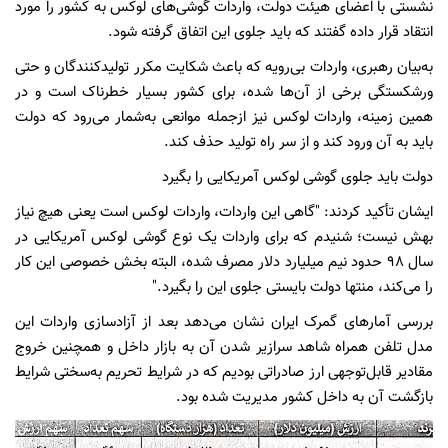
نشستی با اعضای هیئت دولت، واردات گوشی‌های لوکس به کشور را مورد
انتقاد قرار داده گفتند که باید جلوی این اتفاق گرفته شود.
به‌بیان رهبری، واردات بی‌رویه که باعث شکایت مکرر تولیدکنندگان و حتی
ورشکستگی برخی از آن‌ها شده، برای کشور بسیار خطرناک است و در
همین زمینه، واردات لوکس نیز ازجمله موانعی به‌شمار می‌رود که دولت
باید به آن ورود کند و از سر راه تولید حذف کند.
دولت باید جلوی گوشی لوکس آمریکایی را بگیرد
ایشان تأکید کردند: "گاهی این واردات، واردات لوکس است یعنی هیچ نیاز
بهش نیست؛ شنیدم که برای واردات یک نوع گوشی لوکس آمریکایی در
سال 98 حدود نیم میلیارد دلار مصرف شده، البته بخش خصوصی این کار
را می‌کند، منتها دولت بایستی جلوی این را بگیرد."
بررسی آمارهای گمرک ایران نشان می‌دهد بعد از آزادسازی واردات این
مدل تلفن همراه شاهد سرازیر شدن آن به بازار داخل و همچنین خروج
مقادیر قابل‌توجهی ارز صادراتی بودیم که در شرایط تحریم به‌سختی شرایط
بازگشت آن به داخل کشور مدیریت شده بود.