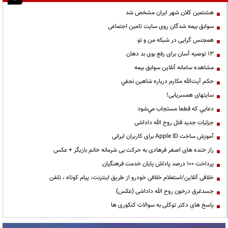
هشتمین کلان شهر ایران مشخص شد
سوابق بیمه شدگان روی سایت تامین اجتماعی
همجنس گرایی در شبکه من و تو
13 توصیه آسان برای رفع بوی بد دهان
مشاهده سامانه آنلاين سوابق بیمه
حكم آيت‌الله مكارم درباره شاهين نجفي
سایتهای همسریابی!
دعايي كه قطعا مستجاب مي‌شود
جزئیات جدید قتل روح الله داداشی
آموزش ساخت Apple ID برای کاربران ایرانی
راز خنده های اصغر فرهادی به حرکت بی شرمانه خانم بازیگر + عکس
پرداخت ۱۰۰ درصد پاداش پایان خدمت فرهنگیان
خلافی آنلاین/استعلام خلافی خودرو از طریق اینترنت، پیام کوتاه ، تلفن
جسدغرق درخون روح الله داداشی (عکس)
پاسخ های دکتر توکلی به سوالات کنکوری ها