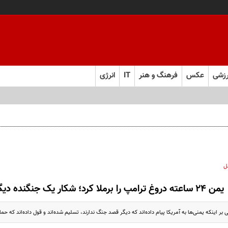
زشی
عکس
فرهنگ و هنر
IT
انرژی
ل
یمن ۲۴ ساعته دروغ ترامپ را برملا کرد؛ شکار یک جنگنده دیگر توسط انصارالله
ر اینکه یمنی‌ها به آمریکا پیام داده‌اند که دیگر قصد جنگ ندارند، تسلیم شده‌اند و قول داده‌اند که حمل