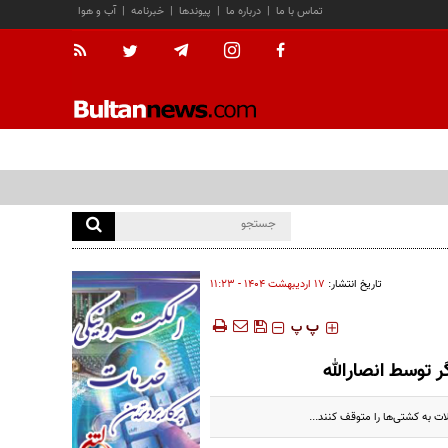
تماس با ما
|
درباره ما
|
پیوندها
|
خبرنامه
|
آب و هوا
تاریخ انتشار:
۱۷ ارديبهشت ۱۴۰۴ - ۱۱:۲۳
‍‍‍ پ
پ
ات به کشتی‌ها را متوقف کنند...