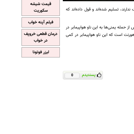
قیمت شیشه
ندارند، تسلیم شده‌اند و قول داده‌اند که
سکوریت
فیلم آپنه خواب
ومن»، پس از حمله یمنی‌ها به این ناو هواپیمابر در
درمان قطعی خروپف
ورنت است که این ناو هواپیمابر در کمی
در خواب
لیزر فوتونا
پسندیدم
0