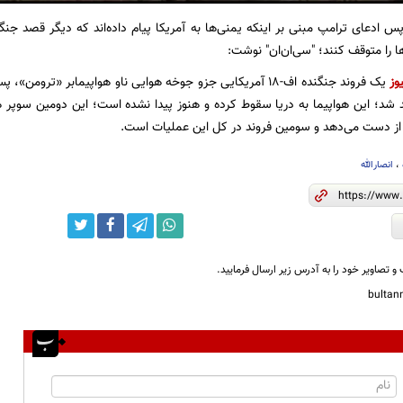
پس ادعای ترامپ مبنی بر اینکه یمنی‌ها به آمریکا پیام داده‌اند که دیگر قصد جنگ 
 را متوقف کنند؛ "سی‌ان‌ان" نوشت:
وز
یک فروند جنگنده اف-۱۸ آمریکایی جزو جوخه هوایی ناو هواپیمابر «تر
 شد؛ این هواپیما به دریا سقوط کرده و هنوز پیدا نشده است؛ این دومین سوپر ه
از دست می‌دهد و سومین فروند در کل این عملیات است.
،
انصارالله
و تصاویر خود را به آدرس زیر ارسال فرمایید.
bulta