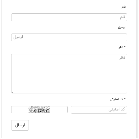
نام
ایمیل
* نظر
* کد امنیتی