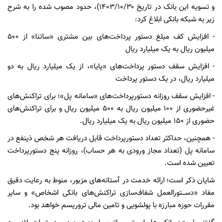
و تسویه این بانک در تاریخ ۳۰‏‏/۱۰‏‏/۱۴۰۳)، حدود مصوب شده را به شرح
زیر به شبکه بانکی ابلاغ کرد:
- افزایش کف مبلغ دستور پرداخت‌های بین مشتری «ساتنا» از ۵۰۰
میلیون ریال به یک میلیارد ریال
- افزایش سقف دستور پرداخت‌های «پایا»، از یک میلیارد ریال به دو
میلیارد ریال، در یک دستور پرداخت
- افزایش سقف روزانه دستورپرداخت‌های «سامانه پل»؛ برای تراکنش‌های
غیرحضوری از ۱۰۰ میلیون ریال به ۵۰۰ میلیون ریال و برای تراکنش‌های
حضوری از ۱۵۰ میلیون ریال به یک میلیارد ریال.
- همچنین، حداکثر تعداد دستورپرداخت قابل دریافت هر شخص ذینفع در
سامانه پل (تعداد مجاز ورودی به هر حساب)، روزانه پنج دستورپرداخت
تعیین شده است.
شایان ذکر است؛ ارائه خدمت در آستانه­‌های مزبور، منوط به رعایت دقیق
مفاد «دســـتورالعمل شفاف‌­سازی تراکنش‌های بانکی اشخاص» و سایر
مقررات حوزه مبارزه با پولشویی و تامین مالی تروریسم خواهد بود.