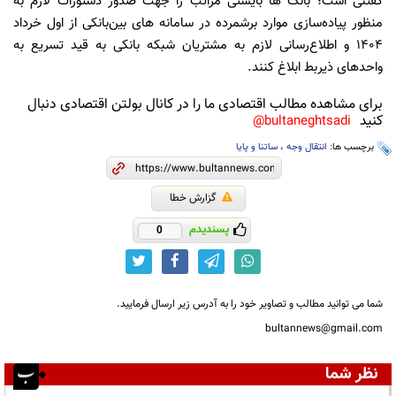
گفتنی است؛ بانک ها بایستی مراتب را جهت صدور دستورات لازم به
منظور پیاده‌سازی موارد برشمرده در سامانه­ های بین‌بانکی از اول خرداد
۱۴۰۴ و اطلاع‌رسانی لازم به مشتریان شبکه بانکی به قید تسریع به
واحدهای ذیربط ابلاغ کنند.
برای مشاهده مطالب اقتصادی ما را در کانال بولتن اقتصادی دنبال
کنید
bultaneghtsadi@
برچسب ها:
انتقال وجه
،
ساتنا و پایا
گزارش خطا
پسندیدم
0
شما می توانید مطالب و تصاویر خود را به آدرس زیر ارسال فرمایید.
bultannews@gmail.com
نظر شما