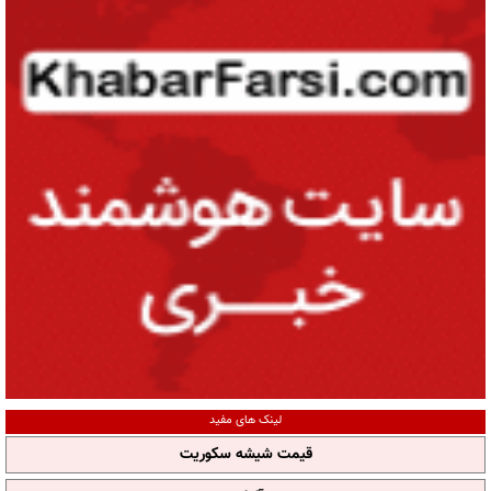
لینک های مفید
قیمت شیشه سکوریت