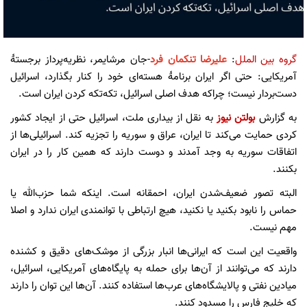
گروه بین الملل
:
علیرضا تنکمان فرد
-جان مرشایمر، نظریه‌پرداز برجستۀ
آمریکایی: حتی اگر ایران برنامۀ هسته‌ای خود را کنار بگذارد، اسرائیل
دست‌بردار نیست؛ چراکه هدف اصلی اسرائیل، تکه‌تکه کردن ایران است.
به گزارش
بولتن نیوز
به نقل از بیداری ملت، اسرائیل حتی از ایجاد کشور
کردی حمایت می‌کند تا ایران، عراق و سوریه را تجزیه کند. اسرائیلی‌ها از
اتفاقات سوریه به وجد آمدند و دوست دارند که همین کار را در ایران
بکنند.
البته تصور ضعیف‌شدن ایران، احمقانه است. اینکه شما حزب‌الله یا
حماس را نابود بکنید یا نکنید، هیچ ارتباطی با توانمندی ایران ندارد و اصلا
مهم نیست.
واقعیت این است که ایرانی‌ها انبار بزرگی از موشک‌های دقیق و کشنده
دارند که می‌توانند از آن‌ها برای حمله به پایگاه‌های آمریکایی، اسرائیل،
میادین نفتی و پالایشگاه‌های عرب‌ها استفاده کنند. آن‌ها این توان را دارند
که خلیج فارس را مسدود کنند.