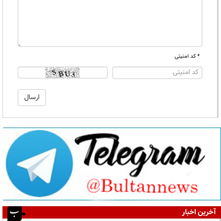
* کد امنیتی
آخرین اخبار