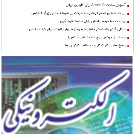
آموزش ساخت Apple ID برای کاربران ایرانی
راز خنده های اصغر فرهادی به حرکت بی شرمانه خانم بازیگر + عکس
پرداخت ۱۰۰ درصد پاداش پایان خدمت فرهنگیان
خلافی آنلاین/استعلام خلافی خودرو از طریق اینترنت، پیام کوتاه ، تلفن
جسدغرق درخون روح الله داداشی (عکس)
پاسخ های دکتر توکلی به سوالات کنکوری ها