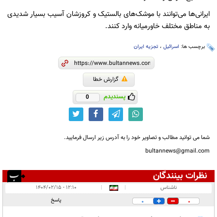
ایرانی‌ها می‌توانند با موشک‌های بالستیک و کروزشان آسیب بسیار شدیدی
به مناطق مختلف خاورمیانه وارد کنند.
برچسب ها:
اسرائیل
،
تجزیه ایران
گزارش خطا
پسندیدم
0
شما می توانید مطالب و تصاویر خود را به آدرس زیر ارسال فرمایید.
bultannews@gmail.com
نظرات بینندگان
انتشار یافته:
۵
ناشناس
|
|
۱۲:۱۰ - ۱۴۰۴/۰۲/۱۵
در انتظار بررسی:
پاسخ
0
0
غیر قابل انتشار:
۴