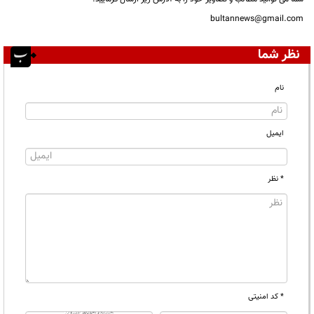
bultannews@gmail.com
نظر شما
نام
ایمیل
* نظر
* کد امنیتی