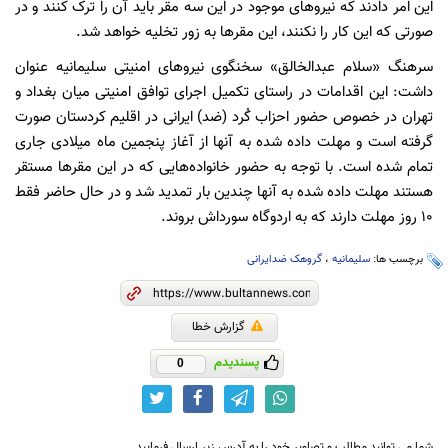
این امر دادند که نیروهای موجود در این سه مقر باید آن را ترک کنند و در
صورتی که این کار را نکنند، این مقرها به زور تخلیه خواهد شد.
سرهنگ «سلام عبدالخالق» سخنگوی نیروهای امنیتی سلیمانیه عنوان
داشت: این اقدامات در راستای تکمیل اجرای توافق امنیتی میان بغداد و
تهران در خصوص حضور احزاب ک‍ُرد (ضد) ایرانی در اقلیم کردستان صورت
گرفته است و مهلت داده شده به آنها از آغاز پنجمین ماه میلادی جاری
تمام شده است. با توجه به حضور خانواده‌هایی که در این مقرها مستقر
هستند مهلت داده شده به آنها چندین بار تمدید شد و در حال حاضر فقط
۱۰ روز مهلت دارند که به اردوگاه سورداش بروند.
برچسب ها:
سلیمانیه
،
گروهک ضدایرانی
گزارش خطا
پسندیدم
0
شما می توانید مطالب و تصاویر خود را به آدرس زیر ارسال فرمایید.