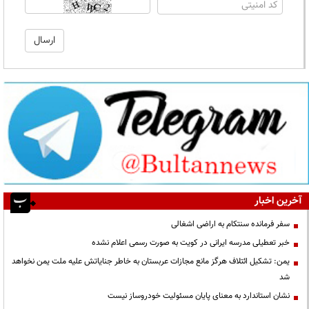
آخرین اخبار
سفر فرمانده سنتکام به اراضی اشغالی
خبر تعطیلی مدرسه ایرانی در کویت به صورت رسمی اعلام نشده
یمن: تشکیل ائتلاف هرگز مانع مجازات عربستان به خاطر جنایاتش علیه ملت یمن نخواهد
شد
نشان استاندارد به معنای پایان مسئولیت خودروساز نیست