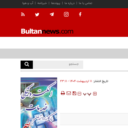
تماس با ما
|
درباره ما
|
پیوندها
|
خبرنامه
|
آب و هوا
تاریخ انتشار:
۱۱ ارديبهشت ۱۴۰۴ - ۲۳:۱۱
‍‍‍ پ
پ