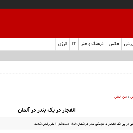
زشی
عکس
فرهنگ و هنر
IT
انرژی
ن
ل
»
بین الملل
انفجار در یک بندر در آلمان
در پی یک انفجار در نزدیکی بندر در شمال آلمان دست‌کم ۱۱ نفر زخمی شدند.