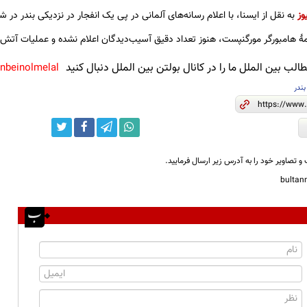
وز
به نقل از ایسنا، با اعلام رسانه‌های آلمانی در پی یک انفجار در نزدیکی بندر در شمال آلمان دس
مۀ هامبورگر مورگنپست،‌ هنوز تعداد دقیق آسیب‌دیدگان اعلام نشده و عملیات آتش‌
لب بین الملل ما را در کانال بولتن بین الملل دنبال کنید
anbeinolmelal@
بندر
و تصاویر خود را به آدرس زیر ارسال فرمایید.
bulta