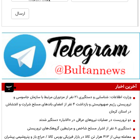
آخرین اخبار
وزارت اطلاعات: شناسایی و دستگیری ۲۱ نفر از مزدوران مرتبط با سازمان جاسوسی و
تروریستی رژیم صهیونیستی و بازداشت ۴ نفر از اعضای باندهای مسلح شرارت و اغتشاش
در استان کرمان
دو تروریست در عملیات نیروهای عراقی در «الانبار» دستگیر شدند
دستگیری ۸ نفر از اشرار مسلح شاخص و مرتبطین گروهک‌های تروریستی
معامله بیش از ۴۱۳ هزار تن کالا در بازار فیزیکی بورس کالا / حراج باز و پتروشیمی پیشران