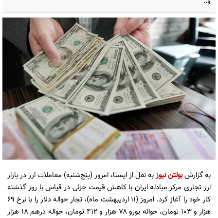
و..
به گزارش
بولتن نیوز
به نقل از ایسنا، امروز (پنج‌شنبه) معاملات ارز در بازار
ارز تجاری مرکز مبادله ایران با کاهش قیمت جزئی در قیاس با روز گذشته
کار خود را آغاز کرد. امروز (۱۱ اردیبهشت ماه)، تجار حواله دلار را با نرخ ۶۹
هزار و ۱۰۳ تومان، حواله یورو ۷۸ هزار و ۴۱۲ تومان، حواله درهم ۱۸ هزار