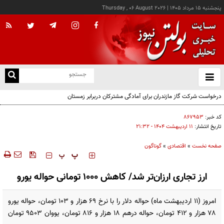
پنجشنبه ۱۵ مرداد ۱۴۰۵
|
Thursday , 06 August 2026
از
و
ته
ن
نو
کد خبر:
۸۶۷۹۵۳
تاریخ انتشار:
۱۱ ارديبهشت ۱۴۰۴ - ۲۱:۳۲
صفحه نخست
»
اقتصادی
»
گوناگون
‍‍‍ پ
پ
ارز تجاری ارزان‌تر شد/ کاهش ۱۰۰۰ تومانی حواله یورو
امروز (۱۱ اردیبهشت ماه) حواله دلار را با نرخ ۶۹ هزار و ۱۰۳ تومان، حواله یورو
۷۸ هزار و ۴۱۲ تومان، حواله درهم ۱۸ هزار و ۸۱۶ تومان، یووان ۹۵۰۳ تومان