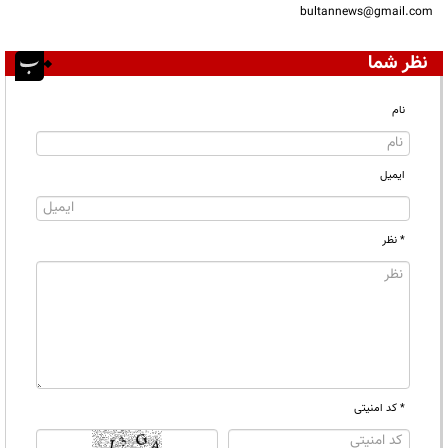
bultannews@gmail.com
نظر شما
نام
ایمیل
* نظر
* کد امنیتی