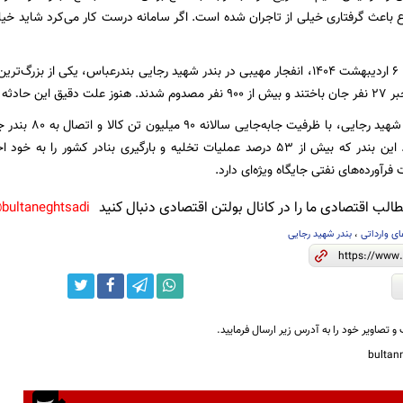
ع باعث گرفتاری خیلی از تاجران شده است. اگر سامانه درست کار می‌کرد شاید خیل
حوالی ظهر شنبه، ۶ اردیبهشت ۱۴۰۴، انفجار مهیبی در بندر شهید رجایی بندرعباس، یکی از
ادثه مشخص نیست.
گفتنی است بندر شه
ایران ایفا می‌کند. این بندر که بیش از ۵۳ درصد عملیات تخلیه و بارگیری بنادر 
فرآورده‌های نفتی جایگاه ویژه‌ای دارد.
لب اقتصادی ما را در کانال بولتن اقتصادی دنبال کنید
bultaneghtsadi@
ی وارداتی
،
بندر شهید رجایی
و تصاویر خود را به آدرس زیر ارسال فرمایید.
bulta