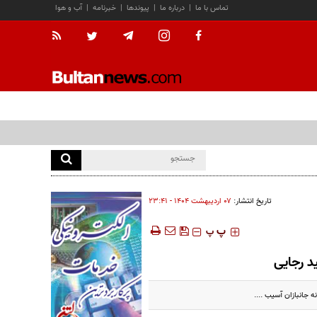
تماس با ما
|
درباره ما
|
پیوندها
|
خبرنامه
|
آب و هوا
تاریخ انتشار:
۰۷ ارديبهشت ۱۴۰۴ - ۲۳:۴۱
‍‍‍ پ
پ
د رجایی
 جانبازان آسیب ....