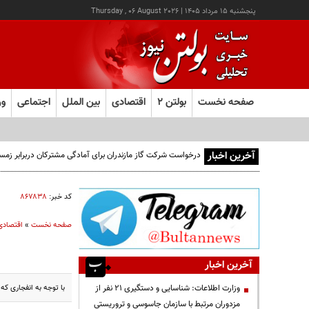
پنجشنبه ۱۵ مرداد ۱۴۰۵
|
Thursday , 06 August 2026
صفحه نخست
بولتن ۲
اقتصادی
بین الملل
اجتماعی
ور
آخرین اخبار
درخواست شرکت گاز مازندران برای آمادگی مشترکان دربرابر زمس
کد خبر:
۸۶۷۸۳۸
صفحه نخست
»
اقتصادی
آخرین اخبار
با توجه به انفجاری که
وزارت اطلاعات: شناسایی و دستگیری ۲۱ نفر از
مزدوران مرتبط با سازمان جاسوسی و تروریستی