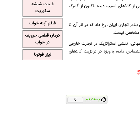
قیمت شیشه
ی از کالاهای آسیب دیده تاکنون از گمرک
سکوریت
فیلم آپنه خواب
 بزرگ‌ترین بنادر تجاری ایران، رخ داد که در اثر آن تا
درمان قطعی خروپف
در خواب
ید رجایی، با ظرفیت جابه‌جایی سالانه ۹۰ میلیون تن کالا و اتصال به ۸۰ بندر جهانی، نقشی استراتژیک در تجارت خارجی
کشور را به خود اختصاص داده، به‌ویژه در ترانزیت کالاهای
لیزر فوتونا
پسندیدم
0