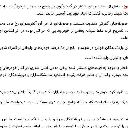
وز
به نقل از ایسنا، مهدی دادفر در گفت‌وگوی در پاسخ به سوالی درباره آسیب احتم
ک شهید رجایی، گفت که انبار خودروها آسیبی ندیده است.
 محوطه‌های گمرکی متفاوت هستند و محوطه‌ای که در آن آتش‌سوزی رخ داده محوطه 
 تصریح کرد: فقط شیشه بعضی از خودروهایی که در انبار بوده در اثر افتادن ا
اند.
درو در مجموع بالغ بر ۸۰ درصد خودروهای وارداتی از گمرک شهید رجایی وارد می‌شود.
ی جانبازان وارد نشده است
جار با توجه به فیلم‌های منتشر شده برخی مدعی آتش سوزی در انبار خودرهای وار
ه خودرو جانبازان و عضو هیئت رئیسه اتحادیه نمایشگاه‌داران و فروشندگان خودرو 
نی اظهار کرد: خودروهای مربوط به انجمن جانبازان نخاعی در گمرک باهنر بوده و خ
 نزدیک به یک ماه است که سامانه جامع تجارت دچار مشکل است. درخواست ما این
اتحادیه نمایشگاه داران و فروشندگان خودرو با بیان اینکه درخواست ما این ا
ان را ترخیص کنیم، تصریح کرد: با توجه به قطع بودن سامانه جامع تجارت از ح