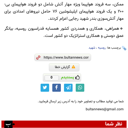
ممکن، سه فروند هواپیما ویژه مهار آتش شامل دو فروند هواپیمای بی-
۲۰۰ و یک فروند هواپیمای ایلیشوشین ۷۶ حامل نیروهای امدادی برای
مهار آتش‌سوزی بندر شهید رجایی اعزام کردند.
🔹همراهی، همکاری و همدردی کشور همسایه فدراسیون روسیه، بیانگر
عمق دوستی و همکاری استراتژیک دو کشور است.
برچسب ها:
روسیه
،
شهید
گزارش خطا
پسندیدم
0
شما می توانید مطالب و تصاویر خود را به آدرس زیر ارسال فرمایید.
bultannews@gmail.com
نظر شما