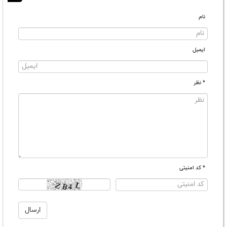
نام
ایمیل
* نظر
* کد امنیتی