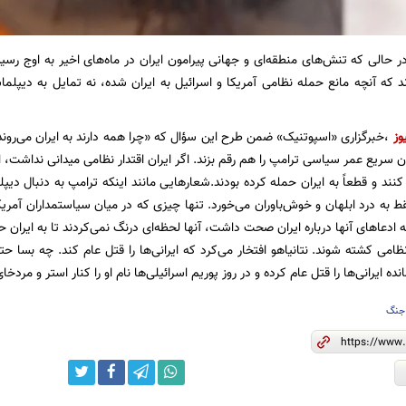
در حالی که تنش‌های منطقه‌ای و جهانی پیرامون ایران در ماه‌های اخیر به اوج رسید
 که آنچه مانع حمله نظامی آمریکا و اسرائیل به ایران شده، نه تمایل به دیپلم
وز
،خبرگزاری «اسپوتنیک» ضمن طرح این سؤال که «چرا همه دارند به ایران می‌روند؟
یان سریع عمر سیاسی ترامپ را هم رقم بزند. اگر ایران اقتدار نظامی میدانی نداشت، 
کنند و قطعاً به ایران حمله کرده بودند.شعارهایی مانند اینکه ترامپ به دنبال دی
قط به درد ابلهان و خوش‌باوران می‌خورد. تنها چیزی که در میان سیاستمداران آمری
ظامی کشته شوند. نتانیاهو افتخار می‌کرد که ایرانی‌ها را قتل عام کند. چه بسا حت
نده ایرانی‌ها را قتل عام کرده و در روز پوریم اسرائیلی‌ها نام او را کنار استر و مردخای
جنگ