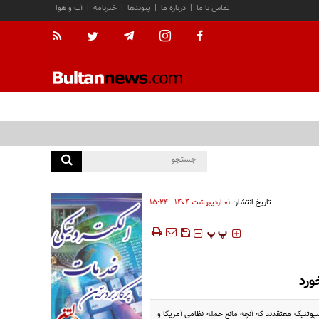
تماس با ما
|
درباره ما
|
پیوندها
|
خبرنامه
|
آب و هوا
تاریخ انتشار:
۰۱ ارديبهشت ۱۴۰۴ - ۱۵:۲۴
‍‍‍ پ
پ
ورد
اسپوتنیک معتقدند که آنچه مانع حمله نظامی آمریکا و