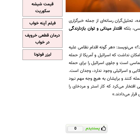
قیمت شیشه
سکوریت
ه، تحلیل‌گران رسانه‌ای از جمله خبرگزاری
فیلم آپنه خواب
اسی، بلکه
اقتدار میدانی و توان بازدارندگی
درمان قطعی خروپف
در خواب
» می‌نویسد: «هر گونه اقدام نظامی علیه
لیزر فوتونا
امکان نداشت که اسرائیل و آمریکا از حمله
پلماسی است و جلوی اسرائیل را برای حمله
کایی و اسرائیلی وجود ندارد، وجدان است.
قطعاً در صورتی که ادعاهای آنها درباره ایران صحت داشت، آنها لحظه‌ای درنگ نمی‌کردند تا به ایران حمله کنند و برای‎شان به هیچ وجه مهم نبود
ی افتخار می‌کرد که کار استر و مردخای را
 قرار می‌دادند.»
پسندیدم
0