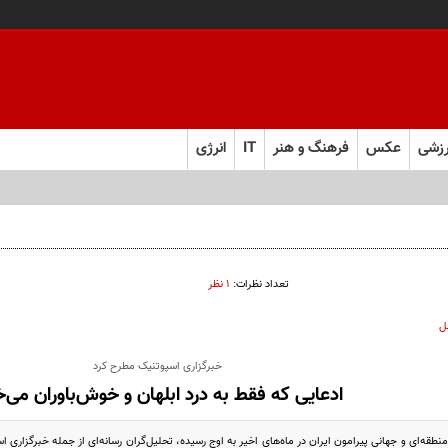
زشی
عکس
فرهنگ و هنر
IT
انرژی
ل ابرقدرت به حقیقت پیوست؟
تعداد نظرات:
۱ نظر
ل
خبرگزاری اسپوتنیک مطرح کرد
ادعایی که فقط به درد ابلهان و خوش‌باوران می‌خ
طقه‌ای و جهانی پیرامون ایران در ماه‌های اخیر به اوج رسیده، تحلیل‌گران رسانه‌ای از جمله خبرگزاری 