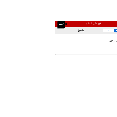
غیر قابل انتشار:
پاسخ
0
 بکنه.