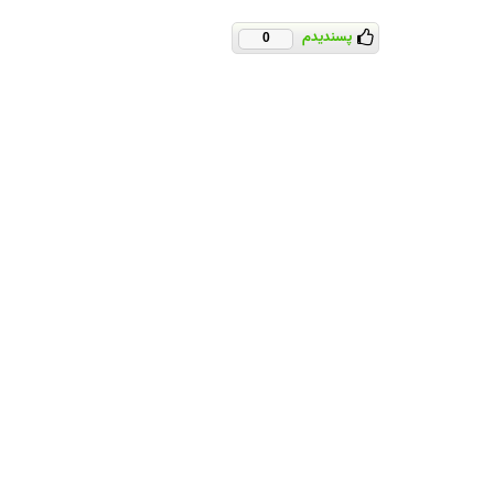
پسندیدم
0