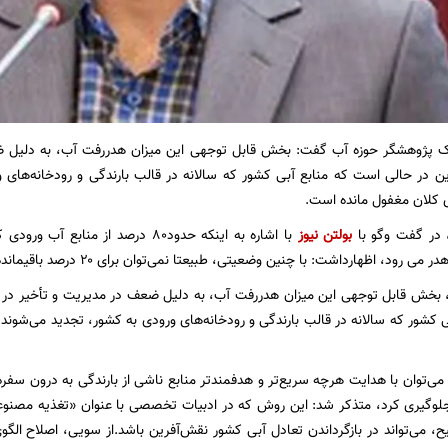
ک پژوهشگر حوزه آب گفت: بخش قابل توجهی این میزان هدررفت آب، به دلیل ض
 در حالی است که منابع آبی کشور که سالانه در قالب بارندگی و رودخانه‌های ور
 کلان مغفول مانده‌ است.
 در گفت وگو با
بولتن نیوز
با اشاره به اینکه حدود۸۰ درصد از م
د، اظهارداشت: با چنین وضعیتی، طبیعتا نمی‌توان برای ۲۰ درصد باقیمانده، برنامه‌ریزی مؤثر و پایداری کرد.
ع، بخش قابل توجهی این میزان هدررفت آب، به دلیل ضعف در مدیریت و تأخیر در
 کشور که سالانه در قالب بارندگی و رودخانه‌های ورودی به کشور، تجدید می‌شوند 
که می‌توان با هدایت هرچه سریع‌تر و هدفمندتر منابع ناشی از بارندگی به درون سفره‌
جلوگیری کرد، متذکر شد: این روش که در ادبیات تخصصی با عنوان «تغذیه مصنوع