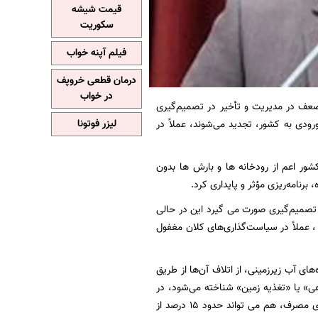
قیمت شیشه
سکوریت
فیلم آپنه خواب
درمان قطعی خروپف
در خواب
عف در مدیریت و تأخیر در تصمیم‌گیری
لیزر فوتونا
ودی به کشور، تجدید می‌شوند، عملاً در
نابع آب ورودی کشور اعم از رودخانه ها و بارش ها بدون
 تصمیم‌گیری صورت می گیرد این در حالی
، عملاً در سیاست‌گذاری‌های کلان مغفول
های آب زیرزمینی، از اتلاف آن‌ها از طریق
ی» یا «تغذیه زمین» شناخته می‌شود، در
صورت اجرای صحیح، می‌تواند در بازگرداندن تعادل آبی کشور نقش‌آفرین باشد.از سویی، اصلاح الگوی مصرف، هم می تواند حدود ۱۵ درصد از