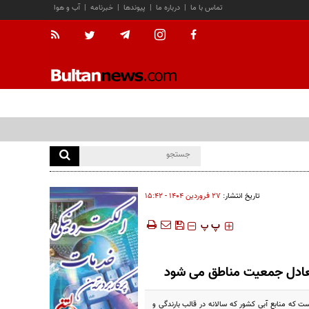
تماس با ما
|
درباره ما
|
پیوندها
|
خبرنامه
|
آب و هوا
تاریخ انتشار:
۲۷ فروردين ۱۴۰۴ - ۱۵:۴۲
‍‍‍ پ
پ
که منابع آبی کشور که سالانه در قالب بارندگی و