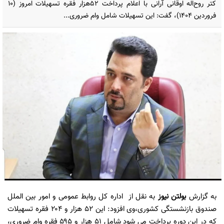
کتر روح‌اله اوقانی آرانی با اعلام پرداخت ۵۲هزار فقره تسهیلات امروز (۱۰
فروردین ۱۴۰۴)، گفت: این تسهیلات شامل وام ضروری...
به گزارش
بولتن نیوز
به نقل از
اداره کل روابط عمومی و امور بین الملل
صندوق بازنشستگی کشوری،
وی افزود: این ۵۲ هزار و ۲۰۴ فقره تسهیلات
که در این دوره پرداخت می شود شامل ۵۱ هزار و ۵۹۵ فقره وام ضروری،