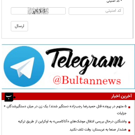
* کد امنیتی
آخرین اخبار
۵ متهم در پرونده قتل حمیدرضا رجب‌زاده دستگیر شدند/ یک زن در میان دستگیرشدگان +
جزئیات
واشنگتن درحال بررسی انتقال موشک‌های «آتاکامس» به اوکراین از طریق ترکیه
هشدار صنعا به عربستان: وقت تلف نکنید