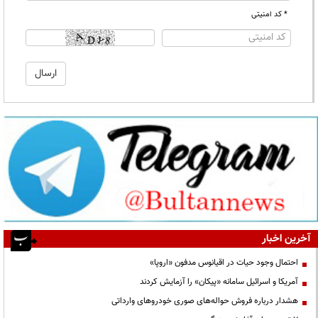
* کد امنیتی
آخرین اخبار
احتمال وجود حیات در اقیانوس مدفون «اروپا»
آمریکا و اسرائیل سامانه «پیکان» را آزمایش کردند
هشدار درباره فروش حواله‌های صوری خودروهای وارداتی