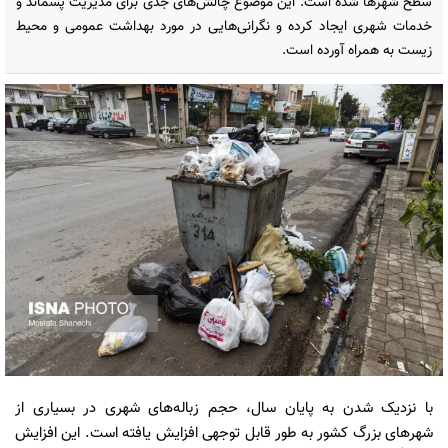
سطح شهرها شده است. این موضوع چالش‌های جدی برای مدیریت پسماند و
خدمات شهری ایجاد کرده و نگرانی‌هایی در مورد بهداشت عمومی و محیط
زیست به همراه آورده است.
با نزدیک شدن به پایان سال، حجم زباله‌های شهری در بسیاری از
شهرهای بزرگ کشور به طور قابل توجهی افزایش یافته است. این افزایش