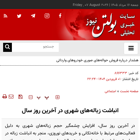
جمعه ۱۶ مرداد ۱۴۰۵
|
Friday , 07 August 2026
از
و
ته
ن
نو
کد خبر:
۸۶۶۳۳۳
تاریخ انتشار:
۰۱ فروردين ۱۴۰۴ - ۲۲:۲۴
صفحه نخست
»
اجتماعی
‍‍‍ پ
پ
انباشت زباله‌های شهری در آخرین روز سال
در آخرین روز سال، افزایش چشمگیر حجم زباله‌های شهری به دلیل
فعالیت‌های مرتبط با خانه‌تکانی و خریدهای نوروزی، منجر به انباشت زباله در