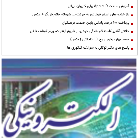
آموزش ساخت Apple ID برای کاربران ایرانی
راز خنده های اصغر فرهادی به حرکت بی شرمانه خانم بازیگر + عکس
پرداخت ۱۰۰ درصد پاداش پایان خدمت فرهنگیان
خلافی آنلاین/استعلام خلافی خودرو از طریق اینترنت، پیام کوتاه ، تلفن
جسدغرق درخون روح الله داداشی (عکس)
پاسخ های دکتر توکلی به سوالات کنکوری ها