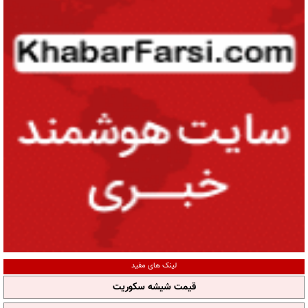
لینک های مفید
قیمت شیشه سکوریت