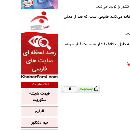
اده می‌کنند طبیعی است که بعد از مدتی
ست.
 به دلیل اختلاف فشار به سمت قطر خواهد
لینک های مفید
پسندیدم
0
قیمت شیشه
سکوریت
آلپاری
بیم دتکتور