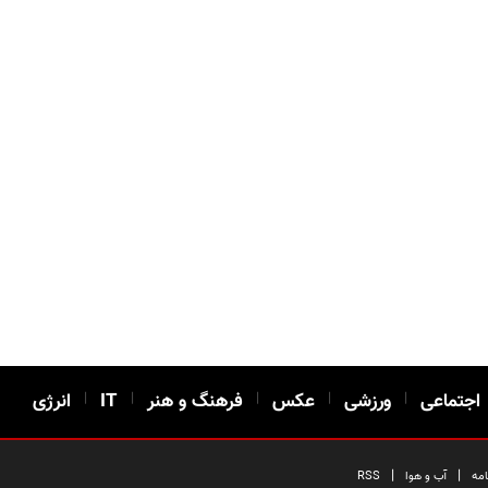
اجتماعی
|
ورزشی
|
عکس
|
فرهنگ و هنر
|
IT
|
انرژی
|
|
امه
آب و هوا
RSS