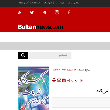
تماس با ما
|
درباره ما
|
پیوندها
|
خبرنامه
|
آب و هوا
تاریخ انتشار:
۱۸ اسفند ۱۴۰۳ - ۱۵:۳۶
‍‍‍ پ
پ