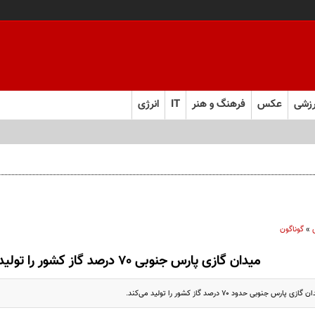
زشی
عکس
فرهنگ و هنر
IT
انرژی
نده تخلف اداری به دنبال داشته باشد!
»
گوناگون
میدان گازی پارس جنوبی ۷۰ درصد گاز کشو‌ر را تولید می‌کند
جنوبی حدود ۷۰ درصد گاز کشو‌ر را تولید می‌کند.