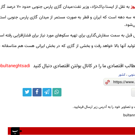
وز
به نقل از ایسنا،پاک‌نژاد، وزیر نفت:میدان گازی پارس جنوبی حدود ۷۰ درصد گاز کشو‌ر را تولید می‌کند.
که سه دهه است که ایران و قطر به صورت مستمر از میدان گازی پارس جنوبی استف
‌شود.
 قبل به سمت سفارش‌گذاری برای تهیه سکوهای مورد نیاز برای فشارافزایی رفته ا
 تولید آنها بالا خواهد رفت و بخشی از گازی که در بخش ایرانی هست هم متاسفانه
لب اقتصادی ما را در کانال بولتن اقتصادی دنبال کنید
bultaneghtsadi@
نوبی
،
کشور
و تصاویر خود را به آدرس زیر ارسال فرمایید.
bulta