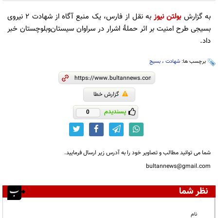
به گزارش
بولتن نیوز
به نقل از فارس، یک منبع آگاه از شهادت ۲ نیروی
بسیجی طرح امنیت بر اثر حملهٔ اشرار در سراوان سیستان‌و‌بلوچستان خبر
داد.
برچسب ها:
شهادت
،
بسیج
گزارش خطا
پسندیدم
0
شما می توانید مطالب و تصاویر خود را به آدرس زیر ارسال فرمایید.
bultannews@gmail.com
نظر شما
نام