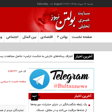
شنبه ۱۷ مرداد ۱۴۰۵
|
Saturday , 08 August 2026
صفحه نخست
بولتن ۲
اقتصادی
بین الملل
اجتماعی
ور
آخرین اخبار
اعتراف رسانه‌های خارجی به شکست ترامپ؛ حاصل مجاهدت رسانه‌ها
کد خبر:
۸۶۵۲۲۲
صفحه نخست
»
سیاسی
آخرین اخبار
یک رابطه شگفت‌انگیز در دنیای حشرات؛ مورچه‌ها
از شته‌ها مراقبت می‌کنند و در مقابل، عسلک
نمایندگان مردم از هم