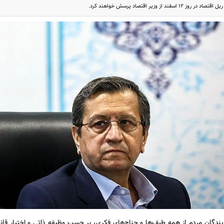
سفند از وزیر اقتصاد پرسش خواهند کرد.
ایندگان مردم از همه طیف‌ها و جناح‌های فکری،‌ بر حسب وظیفه ذاتی و اختیار قان