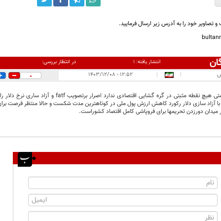
و تصاویر خود را به آدرس زیر ارسال فرمایید.
bulta
ان
در انتظار بررسی:
انتشار یافته:
۱
س
|
|
۱۲:۵۲ - ۱۴۰۳/۱۲/۰۸
0
سوابق همتی هیچ نقطه مثبتی در گره گشایی اقتصادی ند
میدان دورزدن تحریمها برای فروپاشی کامل اقتصاد کشوراست.