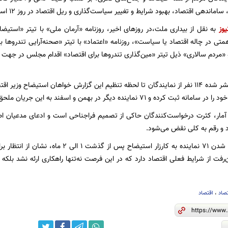
 اقتصاد، بهبود شرایط و تغییر سیاست‌گذاری و ریل اقتصاد در روز ۱۲ اسفند از وزیر اقتصاد پرسش خواهند کرد.
یوز
به نقل از بیداری ملت،در روزهای اخیر، روزنامه «آرمان ملی» با تیتر «استیضاح
تی در چاله اقتصاد یا سیاست»، روزنامه «اعتماد» با تیتر «صحنه‌آرایی تندروها بر
«مردم سالاری» ذیل تیتر «مین‌گذاری تندروها برای اقتصاد» اقدام مجلس در جهت 
رده‌ و ۷۱ نماینده دیگر در بهمن و اسفند به این جریان ملحق شدند.
آمار، کثرت درخواست‌کنندگان حاکی از تصمیم فراجناحی است و ادعای مدعیان اص
 و رقم به کلی نقض می‌شود.
▪️از سویی، اضافه شدن ۷۱ نماینده به کارزار استیض
تصاد
،
اقتصاد