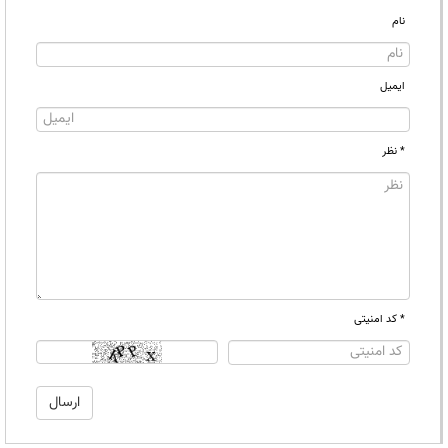
نام
ایمیل
* نظر
* کد امنیتی