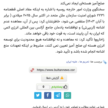
صلح‌آمیز هسته‌ای ایجاد نمی‌کند
سخنگوی وزارت امور خارجه روسیه با اشاره به اینکه مفاد اصلی قطعنامه
۲۲۳۱ شورای امنیت سازمان ملل متحد در اکتبر سال ۲۰۲۵ میلادی ( برابر
با آبان ۱۴۰۳) منقضی می شود، خاطرنشان کرد: پس از آن، معاهده عدم
اشاعه (ان‌پی‌تی) و توافقنامه پادمان جامع آژانس بین المللی انرژی اتمی
که ایران به آن پایبند است، به قوت خود باقی خواهد ماند.
زاخارووا تأکید کرد: نه معاهده و نه توافقنامه هیچ محدودیت برای توسعه
انرژی هسته ای صلح آمیز تعیین نمی کنند، مشروط بر اینکه تعهدات منع
اشاعه انجام شده باشد و تأیید شود.
برچسب ها:
تحریم ها
،
علیه ایران
گزارش خطا
پسندیدم
0
شما می توانید مطالب و تصاویر خود را به آدرس زیر ارسال فرمایید.