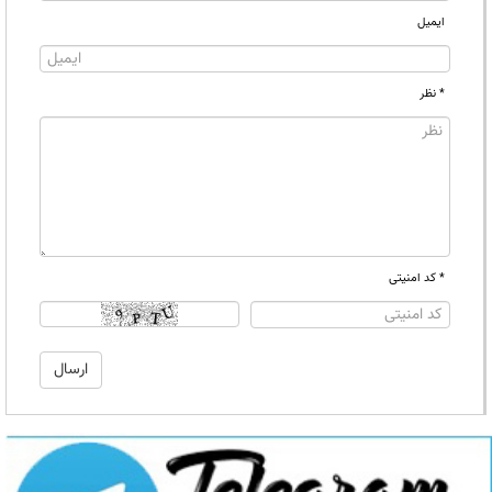
ایمیل
* نظر
* کد امنیتی