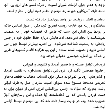
توجه به عدم اجرای الزامات شورای امنیت از طرف کشور های اروپایی، آنها
مانند طرف آمریکایی حق ندارند موضوع انتقام علیه ایران را مطرح کنند.
ادعاهای ناقضان روندها در روابط بین‌الملل پذیرفته نیست
سخنگوی وزارت امور خارجه روسیه تصریح کرد: یکی از اصول اساسی حاکم
بر روابط بین الملل این است که طرفی که تعهدات خود را به رسمیت
نمی‌شناسد یا انجام نمی‌دهد، ادعاهایش درباره حفظ حقوق خود در چنین
روابطی، به رسمیت شناخته نمی‌شود. این اصل، پیش‌تر توسط دیوان بین
المللی تایید و تصویب شده است؛ از این رو، هرگونه اقدام کشورهای غربی
بر خلاف این اصل، خودسری حقوقی خواهد بود.
فروپاشی توافق هسته‌ای با قصور آمریکا و کشورهای اروپایی
زاخارووا همچنین تأکید کرد: فروپاشی «توافق هسته‌ای» به تقصیر آمریکا
و کشورهای اروپایی نمی‌تواند دلیلی برای انتساب مطالبات قطعنامه‌های
تحریمی مدت‌ها منسوخ شده شورای امنیت سازمان ملل به طرف ایرانی
باشد، به‌ویژه که سؤالات آژانس بین‌المللی انرژی اتمی از تهران برای به
دست آوردن پاسخی که این قطعنامه‌ها (با هدف یافتن پاسخ‌های آنها)
تصویب شده بود، در نهایت پاسخ داده شد که این موضوع توسط آژانس
ثبت شد.