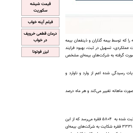
قیمت شیشه
سکوریت
فیلم آپنه خواب
درمان قطعی خروپف
در خواب
ر شکایات ۹ ماهه سال ۱۴۰۳ صنعت بیمه را که توسط بیمه گذاران و ذینفعان بیمه
 عملکردی، تسهیل در ثبت، بهبود فرایند
لیزر فوتونا
 صورت گرفته به شرکت‌های بیمه‌ای مشخص
ت رسیدگی شده اعم از وارد و ناوارد و
صورت ماهانه تغییر می‌کند و هر ماه درصد
براساس آمار کل شکایات به شرکت‌های بیمه‌ای در ۹ ماهه سال جاری در مجموع تعداد کل شکایات ثبت شده به ۵۸۰۴ فقره می‌رسد که از این
میان به ۵۲۵۹ فقره رسیدگی شده و ۵۴۵ فقره در حال رسیدگی است. از میان شکایات رسیدگی شده ۳۳۳۱ فقره شکایت به شرکت‌های بیمه‌ای