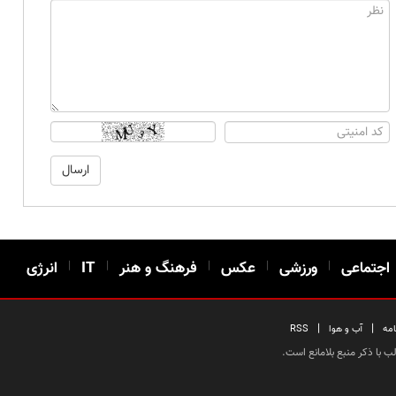
اجتماعی
|
ورزشی
|
عکس
|
فرهنگ و هنر
|
IT
|
انرژی
|
|
امه
آب و هوا
RSS
 با ذکر منبع بلامانع است.