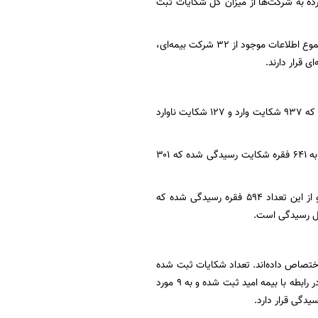
وده است که نشان دهنده سهم ۵۷.۳ درصدی شکایات وارده به شرکت‌ها از میزان کل شکایات ثبت
در این میان از تعداد ۳۱ شرکت بیمه ای و همچنین صندوق تامین خسارت‌های بدنی و به عبارتی از مجموع اطلاعات موجود از ۳۲ شرکت بیمه‌ای،
 قرار دارند.
مطابق این آمار، تعداد شکایات به بیمه دانا در مجموع ۱۰۹۱ فقره بوده و ۱۰۶۴ فقره از آن رسیدگی شده که ۹۳۷ شکایت وارد و ۱۲۷ شکایت ناوارد
در جایگاه دوم بیمه ایران قرار دارد که ۶۶۴ فقره شکایت به این شرکت ثبت شده است. از این میان به ۶۴۱ فقره شکایت رسیدگی شده که ۳۰۱
در جایگاه سوم شکایات بیه شرکت‌ها، بیمه آرمان قرار دارد که ۶۰۸ فقره شکایت به آن ثبت شده و از این تعداد ۵۹۴ فقره رسیدگی شده که
اختصاص داده‌اند. تعداد شکایات ثبت شده
به بیمه فردا تنها یک مورد بوده که هنوز به آن رسیدگی نشده و در دست رسیدگی است. ۱۲ شکایت در رابطه با بیمه امید ثبت شده و به ۹ مورد
دگی قرار دارد.