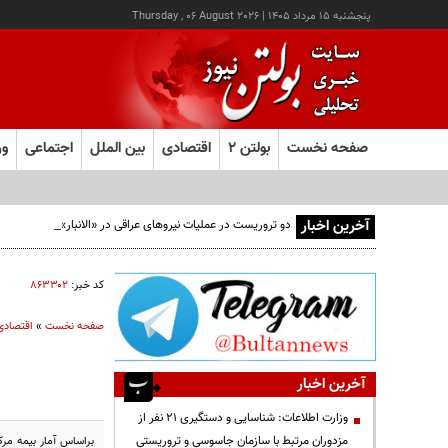
پنجشنبه ۱۵ مرداد ۱۴۰۵
|
Thursday , 06 August 2026
صفحه نخست
بولتن ۲
اقتصادی
بین الملل
اجتماعی
ور
آخرین اخبار
دو تروریست در عملیات نیروهای عراقی در «الانبار» دستگیر شدند
کد خبر:
۸۶۳۳۰۲
صفحه نخست
»
اقتصادی
آخرین اخبار
وزارت اطلاعات: شناسایی و دستگیری ۲۱ نفر از
مزدوران مرتبط با سازمان جاسوسی و تروریستی