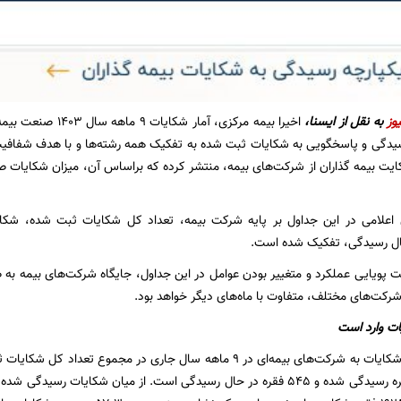
وز
به نقل از ایسنا،
اخیرا بیمه مرکزی، آما
سیدگی و پاسخگویی به شکایات ثبت شده به تفکیک همه رشته‌ها و با هدف شفافیت
ایت بیمه گذاران از شرکت‌های بیمه، منتشر کرده که براساس آن، میزان شکایات
ی اعلامی در این جداول بر پایه شرکت بیمه، تعداد کل شکایات ثبت شده، شکایا
ل رسیدگی، تفکیک شده است.
لت پویایی عملکرد و متغییر بودن عوامل در این جداول، جایگاه شرکت‌های بیمه به 
شرکت‌های مختلف، متفاوت با ماه‌های دیگر خواهد بود.