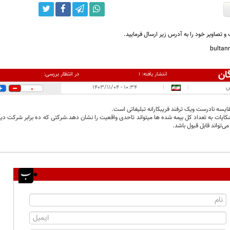
و تصاویر خود را به آدرس زیر ارسال فرمایید.
bulta
ان
در انتظار بررسی:
انتشار یافته:
۱
س
|
|
۱۰:۳۴ - ۱۴۰۳/۱۱/۰۴
0
یسه نادرست ویک ترفند فریبکارانه تبلیغاتی است.
ایات به تعداد کل بیمه شده ها میتواند تاحدی واقعیت را نشان دهد.شرکتی که ده برابر شرکت دیگر
تواند قابل قبول باشد.