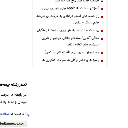
جزئیات جدید قتل روح الله داداشی
آموزش ساخت Apple ID برای کاربران ایرانی
راز خنده های اصغر فرهادی به حرکت بی شرمانه
خانم بازیگر + عکس
پرداخت ۱۰۰ درصد پاداش پایان خدمت فرهنگیان
خلافی آنلاین/استعلام خلافی خودرو از طریق
اینترنت، پیام کوتاه ، تلفن
جسدغرق درخون روح الله داداشی (عکس)
پاسخ های دکتر توکلی به سوالات کنکوری ها
کدام رشته بیمه‌ها
درمان و بدنه به ترتیب با ۲۱.۳۱ درصد و ۱۸.۶ درصد بیش‌ترین سهم شکایات در بین رشته‌
برچسب ها:
شکایت
،