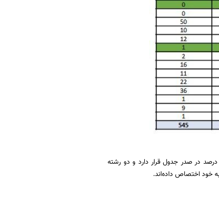
 رابطه با درصد شکایات از رشته‌های بیمه‌ای نیز، شکایات مرتبط با رشته‌ شخص ثالث، با ۴۳.۱۹ درصد در صدر جدول قرار دارد و دو رشته