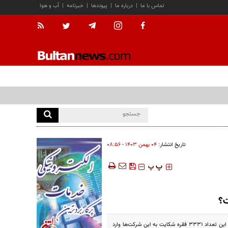
تماس با ما
|
درباره ما
|
پیوندها
|
خبرنامه
|
آب و هوا
تاریخ انتشار:
۰۴ بهمن ۱۴۰۳ - ۰۸:۵۶
‍‍‍ پ
پ
ت؟
براساس آمار بیمه مرکزی در ۹ ماهه امسال ۵۸۰۴ فقره شکایت از سوی بیمه گذاران علیه شرکت‌های بیمه‌ای ثبت شده که از این تعداد ۳۳۳۱ فقره شکایت به این شرکت‌ها وارد