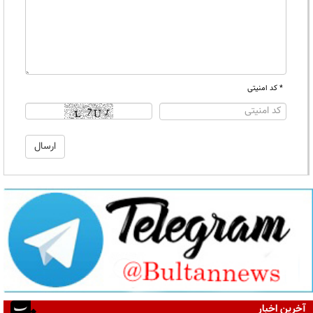
* کد امنیتی
آخرین اخبار