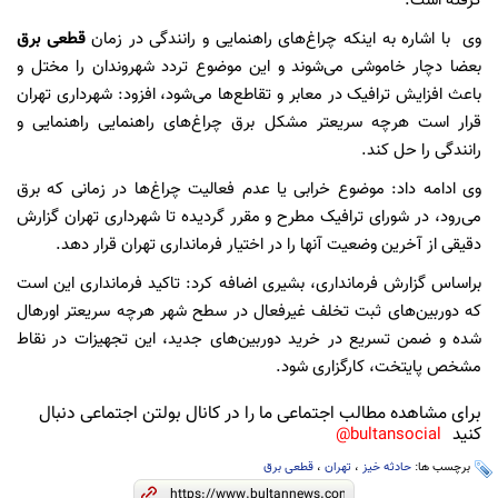
گرفته است.
وی با اشاره به اینکه چراغ‌های راهنمایی و رانندگی در زمان
قطعی برق
بعضا دچار خاموشی می‌شوند و این موضوع تردد شهروندان را مختل و
باعث افزایش ترافیک در معابر و تقاطع‌ها می‌شود، افزود: شهرداری تهران
قرار است هرچه سریعتر مشکل برق چراغ‌های راهنمایی راهنمایی و
رانندگی را حل کند.
وی ادامه داد: موضوع خرابی یا عدم فعالیت چراغ‌ها در زمانی که برق
می‌رود، در شورای ترافیک مطرح و مقرر گردیده تا شهرداری تهران گزارش
دقیقی از آخرین وضعیت آنها را در اختیار فرمانداری تهران قرار دهد.
براساس گزارش فرمانداری، بشیری اضافه کرد: تاکید فرمانداری این است
که دوربین‌های ثبت تخلف غیرفعال در سطح شهر هرچه سریعتر اورهال
شده و ضمن تسریع در خرید دوربین‌های جدید، این تجهیزات در نقاط
مشخص پایتخت، کارگزاری شود.
برای مشاهده مطالب اجتماعی ما را در کانال بولتن اجتماعی دنبال
کنید
bultansocial@
برچسب ها:
حادثه خیز
،
تهران
،
قطعی برق