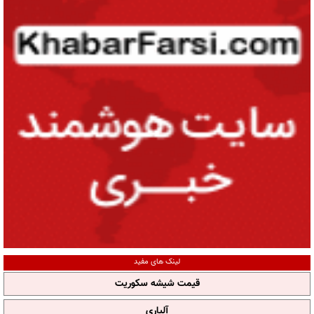
لینک های مفید
قیمت شیشه سکوریت
آلپاری