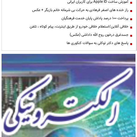
آموزش ساخت Apple ID برای کاربران ایرانی
راز خنده های اصغر فرهادی به حرکت بی شرمانه خانم بازیگر + عکس
پرداخت ۱۰۰ درصد پاداش پایان خدمت فرهنگیان
خلافی آنلاین/استعلام خلافی خودرو از طریق اینترنت، پیام کوتاه ، تلفن
جسدغرق درخون روح الله داداشی (عکس)
پاسخ های دکتر توکلی به سوالات کنکوری ها