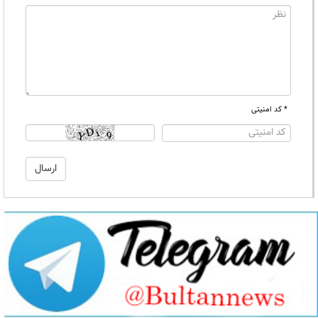
* کد امنیتی