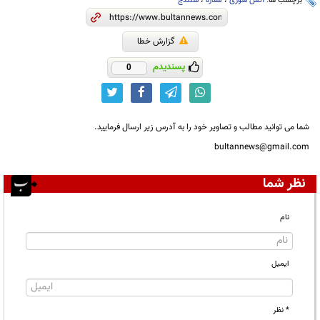
برچسب ها:
آتش سوزی
،
مغازه
،
سنندج
گزارش خطا
پسندیدم
0
شما می توانید مطالب و تصاویر خود را به آدرس زیر ارسال فرمایید.
bultannews@gmail.com
نظر شما
نام
ایمیل
* نظر