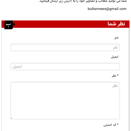
شما می توانید مطالب و تصاویر خود را به آدرس زیر ارسال فرمایید.
bultannews@gmail.com
نظر شما
نام
ایمیل
* نظر
* کد امنیتی