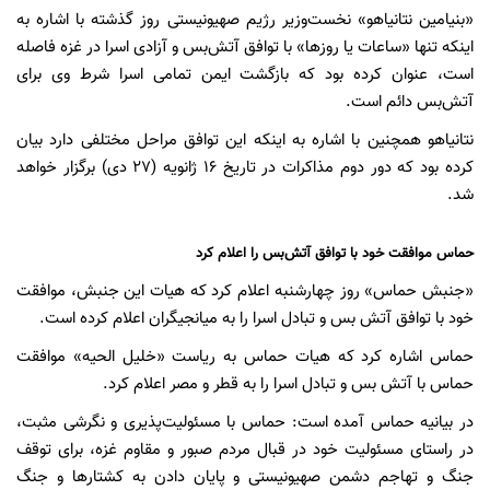
«بنیامین نتانیاهو» نخست‌وزیر رژیم صهیونیستی روز گذشته با اشاره به
اینکه تنها «ساعات یا روزها» با توافق آتش‌بس و آزادی اسرا در غزه فاصله
است، عنوان کرده بود که بازگشت ایمن تمامی اسرا شرط وی برای
آتش‌بس دائم است.
نتانیاهو همچنین با اشاره به اینکه این توافق مراحل مختلفی دارد بیان
کرده بود که دور دوم مذاکرات در تاریخ ۱۶ ژانویه (۲۷ دی) برگزار خواهد
شد.
حماس موافقت خود با توافق آتش‌بس را اعلام کرد
«جنبش حماس» روز چهارشنبه اعلام کرد که هیات این جنبش، موافقت
خود با توافق آتش بس و تبادل اسرا را به میانجیگران اعلام کرده است.
حماس اشاره کرد که هیات حماس به ریاست «خلیل الحیه» موافقت
حماس با آتش بس و تبادل اسرا را به قطر و مصر اعلام کرد.
در بیانیه حماس آمده است: حماس با مسئولیت‌پذیری و نگرشی مثبت،
در راستای مسئولیت خود در قبال مردم صبور و مقاوم غزه، برای توقف
جنگ و تهاجم دشمن صهیونیستی و پایان دادن به کشتارها و جنگ