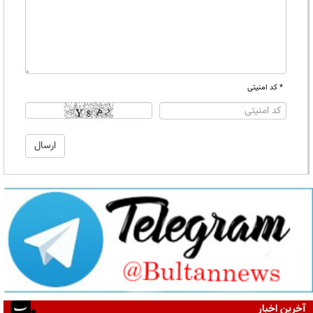
* کد امنیتی
آخرین اخبار