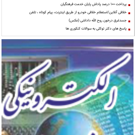
پرداخت ۱۰۰ درصد پاداش پایان خدمت فرهنگیان
خلافی آنلاین/استعلام خلافی خودرو از طریق اینترنت، پیام کوتاه ، تلفن
جسدغرق درخون روح الله داداشی (عکس)
پاسخ های دکتر توکلی به سوالات کنکوری ها