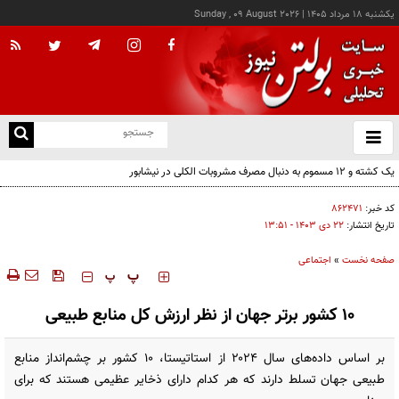
يکشنبه ۱۸ مرداد ۱۴۰۵
|
Sunday , 09 August 2026
از
و
ته
ن
نو
کد خبر:
۸۶۲۴۷۱
تاریخ انتشار:
۲۲ دی ۱۴۰۳ - ۱۳:۵۱
صفحه نخست
»
اجتماعی
‍‍‍ پ
پ
۱۰ کشور برتر جهان از نظر ارزش کل منابع طبیعی
بر اساس داده‌های سال ۲۰۲۴ از استاتیستا، ۱۰ کشور بر چشم‌انداز منابع
طبیعی جهان تسلط دارند که هر کدام دارای ذخایر عظیمی هستند که برای