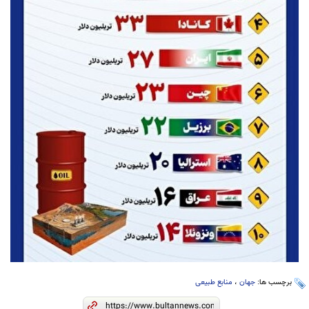
برچسب ها:
جهان
،
منابع طبیعی