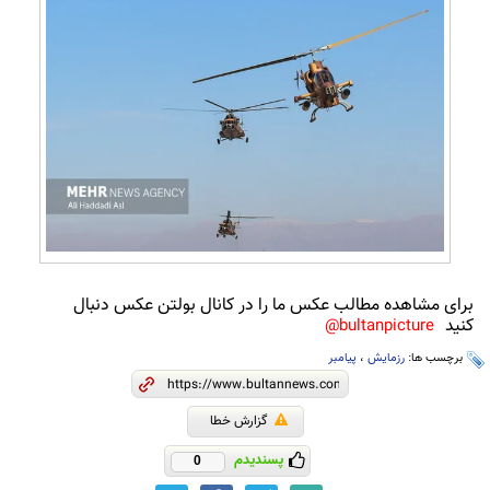
برای مشاهده مطالب عکس ما را در کانال بولتن عکس دنبال
کنید
bultanpicture@
برچسب ها:
رزمایش
،
پیامبر
گزارش خطا
پسندیدم
0