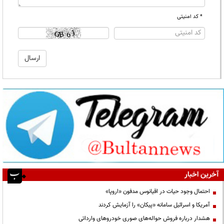
* کد امنیتی
آخرین اخبار
احتمال وجود حیات در اقیانوس مدفون «اروپا»
آمریکا و اسرائیل سامانه «پیکان» را آزمایش کردند
هشدار درباره فروش حواله‌های صوری خودروهای وارداتی