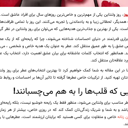
وز
، روز ولنتاین یکی از مهم‌ترین و خاص‌ترین روزهای سال برای افراد عاشق است. در
مدیگر، لحظاتی زیبا و به یادماندنی را تجربه می‌کنند. این روز با تمامی ظرافت‌ه
ست. یکی از بهترین و جذاب‌ترین هدیه‌هایی که می‌توان برای روز ولنتاین در نظر 
بزاری قدرتمند در دنیای احساسات شناخته می‌شوند، چرا که رایحه‌ای که از یک 
عشق را به طور عمیق منتقل کند. عطر به عنوان یک هدیه خاص و شخصی ، می‌توان
. همانطور که انتخاب کلمات عاشقانه برای بیان عشق اهمیت دارد، انتخاب یک عطر 
د علاقه‌تان منتقل کند.
 در این مقاله به شما کمک خواهیم کرد تا بهترین انتخاب‌های عطر برای روز ولنتا
انتان تهیه کنید. از ترکیبات خاص عطرها گرفته تا تاثیر آن‌ها بر احساسات و روابط
یی که قلب‌ها را به هم می‌چسبانند
!
 مناسب برای ولنتاین می‌شود، منظور فقط یک رایحه خوشبو نیست، بلکه رایحه‌ای ا
اشد و به شما و شریک زندگی‌تان کمک کند که در روزی خاص، بیشتر از هر زمان 
 زنانه
خاص و متفاوت برای کسی هستید که برایتان ارزشمند است، عطرهایی با را
د.