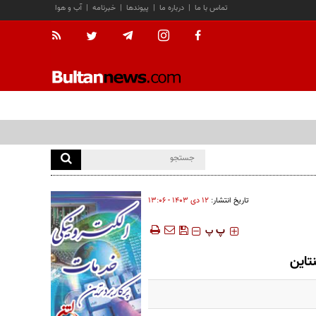
تماس با ما
|
درباره ما
|
پیوندها
|
خبرنامه
|
آب و هوا
تاریخ انتشار:
۱۲ دی ۱۴۰۳ - ۱۳:۰۶
‍‍‍ پ
پ
تاین