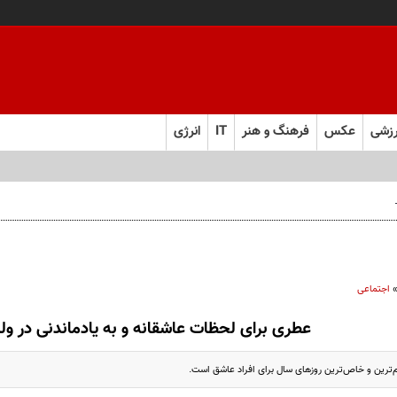
زشی
عکس
فرهنگ و هنر
IT
انرژی
 را از چند ماه به چند هفته کاهش می‌دهد
اجتماعی
عطری برای لحظات عاشقانه و به یادماندنی در ولن
هم‌ترین و خاص‌ترین روزهای سال برای افراد عاشق است.