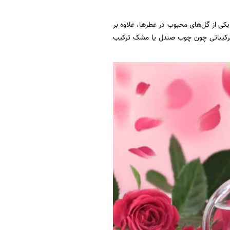
 یکی از گل‌های محبوب در عطرها، علاوه بر
ا ترکیباتی چون چوب صندل یا مشک ترکیب