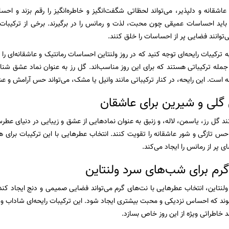
عاشقانه و دلپذیر، می‌تواند لحظاتی شگفت‌انگیز و خاطره‌انگیز را رقم بزند و احس
باید احساسات عمیقی چون محبت، لذت و رمانس را در برگیرند. برخی از ترکیبات 
‌توانند فضایی پر از احساسات را خلق کنند.
ه ترکیبات رایحه‌ای توجه کنید که در روز ولنتاین احساسات رمانتیک و عاشقانه‌ای را 
 جمله ترکیباتی هستند که برای این روز مناسب‌اند. گل رز به عنوان نماد عشق شنا
است. این رایحه، در کنار ترکیباتی مانند وانیل یا مشک، می‌تواند حس آرامش و عش
 گلی و شیرین برای عاشقان
ند گل رز، یاسمن، لاله، و زنبق به عنوان نمادهایی از عشق و زیبایی در دنیای عطرس
د حس تازگی و شور عاشقانه را تقویت کنند. انتخاب عطرهایی با این ترکیبات برای 
ی پر از رمانس را ایجاد می‌کند.
گرم برای شب‌های سرد ولنتاین
نتاین، انتخاب عطرهایی با نت‌های گرم می‌تواند فضایی صمیمی و دنج ایجاد کند.
 که احساس نزدیکی و محبت بیشتری ایجاد شود. این ترکیبات رایحه‌ای شاداب و دل
ند خاطراتی ویژه از این روز خاص بسازد.