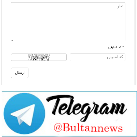
* کد امنیتی