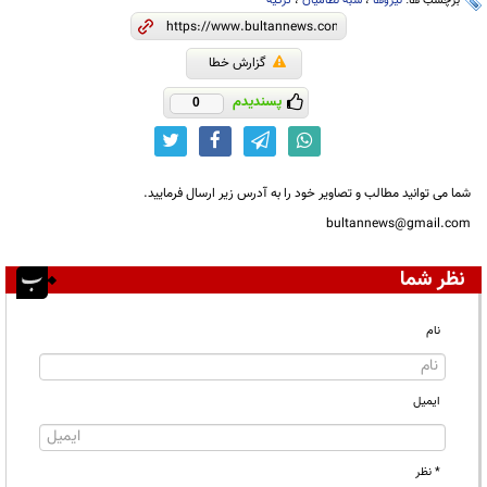
برچسب ها:
نیروها
،
شبه نظامیان
،
ترکیه
گزارش خطا
پسندیدم
0
شما می توانید مطالب و تصاویر خود را به آدرس زیر ارسال فرمایید.
bultannews@gmail.com
نظر شما
نام
ایمیل
* نظر