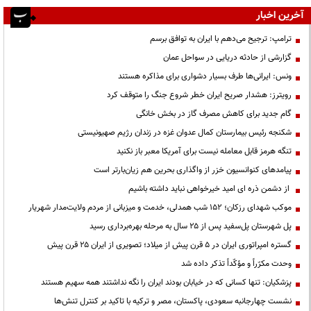
آخرین اخبار
ترامپ: ترجیح می‌دهم با ایران به توافق برسم
گزارشی از حادثه دریایی در سواحل عمان
ونس: ایرانی‌ها طرف بسیار دشواری برای مذاکره هستند
رویترز: هشدار صریح ایران خطر شروع جنگ را متوقف کرد
گام جدید برای کاهش مصرف گاز در بخش خانگی
شکنجه رئیس بیمارستان کمال عدوان غزه در زندان رژیم صهیونیستی
تنگه هرمز قابل معامله نیست برای آمریکا معبر باز نکنید
پیامدهای کنوانسیون خزر از واگذاری بحرین هم زیان‌بارتر است
از دشمن ذره ای امید خیرخواهی نباید داشته باشیم
موکب شهدای رزکان؛ ۱۵۲ شب همدلی، خدمت و میزبانی از مردم ولایت‌مدار شهریار
پل شهرستان پل‌سفید پس از ۲۵ سال به مرحله بهره‌برداری رسید
گستره امپراتوری ایران در ۵ قرن پیش از میلاد؛ تصویری از ایران ۲۵ قرن پیش
وحدت مکرّراً و مؤکّداً تذکر داده شد
پزشکیان: تنها کسانی که در خیابان بودند ایران را نگه نداشتند همه سهیم هستند
نشست چهارجانبه سعودی، پاکستان، مصر و ترکیه با تاکید بر کنترل تنش‌ها