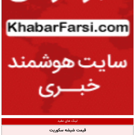
لینک های مفید
قیمت شیشه سکوریت