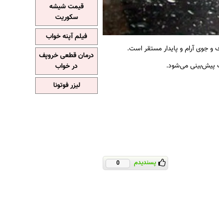
قیمت شیشه
سکوریت
فیلم آپنه خواب
و جوی آرام و پایدار مستقر است.
درمان قطعی خروپف
ف پیش‌بینی می‌شود.
در خواب
لیزر فوتونا
پسندیدم
0