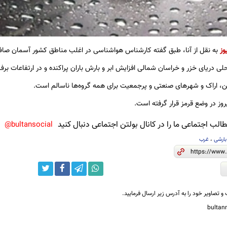
وز
به نقل از آنا، طبق گفته کارشناس هواشناسی در اغلب مناطق کشور آسمان صاف 
لی دریای خزر و خراسان شمالی افزایش ابر و بارش باران پراکنده و در ارتفاعات بر
ن، اراک و شهر‌های صنعتی و پرجمعیت برای همه گروه‌ها ناسالم است.
روز در وضع قرمز قرار گرفته است.
لب اجتماعی ما را در کانال بولتن اجتماعی دنبال کنید
bultansocial@
بارشی
،
غرب
و تصاویر خود را به آدرس زیر ارسال فرمایید.
bulta