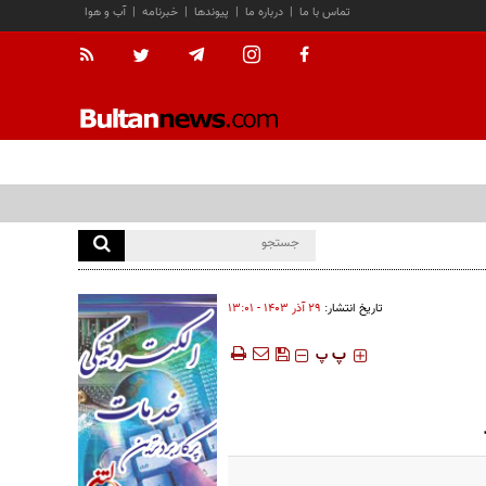
تماس با ما
|
درباره ما
|
پیوندها
|
خبرنامه
|
آب و هوا
تاریخ انتشار:
۲۹ آذر ۱۴۰۳ - ۱۳:۰۱
‍‍‍ پ
پ