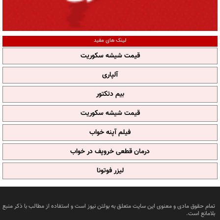
لینک های مفید
قیمت شیشه سکوریت
آلپاری
بیم دتکتور
قیمت شیشه سکوریت
فیلم آپنه خواب
درمان قطعی خروپف در خواب
لیزر فوتونا
تمام حقوق مادی و معنوی این سایت متعلق به بولتن نیوز است و استفاده از مطالب با ذکر منبع
بلامانع است.