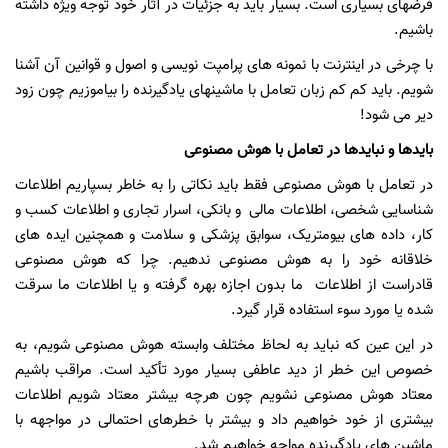
فرضهای بسیاری است. بسیار باید به جزئیات در آثار خود توجه ویژه داشته
باشیم.
با چرخی در اینترنت با نمونه های پرامپت نویسی و اصول و قوانین آن آشنا
شویم. باید کم کم زبان تعامل با ماشینهای یادگیرنده را بیاموزیم چون زود
دیر می شود!
بایدها و نبایدها در تعامل با هوش مصنوعی
در تعامل با هوش مصنوعی فقط باید نکاتی را به خاطر بسپاریم اطلاعات
شناسایی شخصی، اطلاعات مالی و بانکی، اسرار تجاری و اطلاعات کسب و
کار، داده های بیومتریک، سوابق پزشکی و سلامت و همچنین ایده های
خلاقانه خود را به هوش مصنوعی ندهیم. چرا که هوش مصنوعی
قادراست از اطلاعات ما بدون اجازه بهره گرفته و یا اطلاعات ما سرقت
شده یا مورد سوء استفاده قرار گیرد.
در این عین که نباید به لحاظ مختلف وابسته هوش مصنوعی شویم، به
خصوص این خطر از دید عاطفی بسیار مورد تأکید است. مراقب باشیم
معتاد هوش مصنوعی نشویم چون هرچه بیشتر معتاد شویم اطلاعات
بیشتری از خود خواهیم داد و بیشتر با خطرهای احتمالی در مواجهه با
ماشین های یادگیرنده مواجه خواهیم شد.