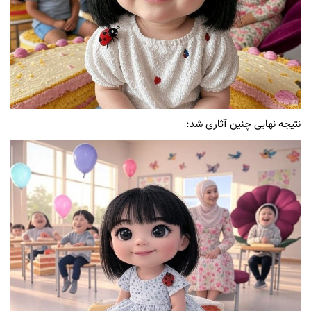
نتیجه نهایی چنین آثاری شد: