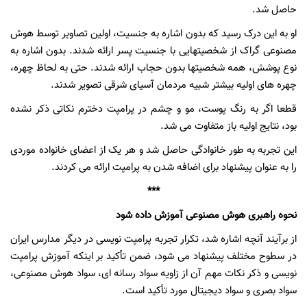
حاصل شد.
او به این درک رسید که بدون اشاره به جنسیت، اولین تصاویر توسط هوش
مصنوعی گراک از شخصیتهایی با جنسیت پسر ارائه شدند. بدون اشاره به
نوع پوشش، همه شخصیتها بدون حجاب ارائه شدند. حتی به لحاظ چهره،
چهره های اولیه بیشتر شبیه مردمان آسیای شرقی تصویر شدند.
قطعا اگر به رنگ پوست، مو و چشم در پرامپت دخترم نکاتی ذکر نشده
بود، نتایج اولیه باز متفاوت می شد.
این تجربه به طور خانوادگی حاصل شد و هر یک از اعضای خانواده موردی
را به عنوان پیشنهاد برای اضافه شدن به پرامپت ارائه می کردند.
***
نحوه راهبری هوش مصنوعی آموزش داده شود
از برآیند آنچه اشاره شد، تکرار تجربه پرامپت نویسی در دیگر مدارس ایران
در سطوح مختلف پیشنهاد می شود، ضمن تأکید بر اینکه آموزش پرامپت
نویسی و ذکر نکات مهم آن از زاویه سواد رسانه ای، سواد هوش مصنوعی،
سواد بصری و سواد دیجیتال مورد تأکید است.