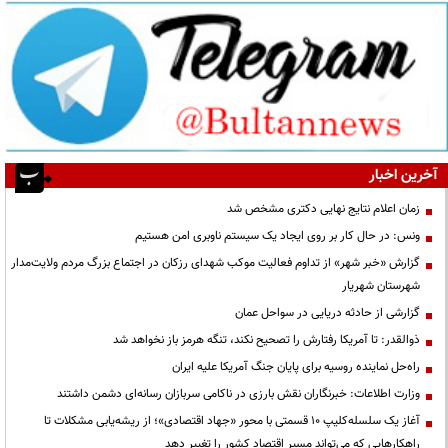
آخرین اخبار
زمان اعلام نتایج نهایی دکتری مشخص شد
ونس: در حال کار بر روی ایجاد یک سیستم ناوبری امن هستیم
گزارش «خبر شهر» از تداوم فعالیت موکب شهدای رزکان در اجتماع بزرگ مردم ولایت‌مدار
شهرستان شهریار
گزارشی از حادثه دریایی در سواحل عمان
ذوالقدر: تا آمریکا رفتارش را تصحیح نکند، تنگه هرمز باز نخواهد شد
راه‌حل نماینده روسیه برای پایان جنگ آمریکا علیه ایران
وزارت اطلاعات: خبرنگاران نقش بارزی در ناکامی سربازان رسانه‌ای دشمن داشتند
آغاز یک سلسله‌کلیپ ۱۰ قسمتی با محور «جهاد اقتصادی»؛ از ریشه‌یابی مشکلات تا
راهکارهایی که می‌تواند مسیر اقتصاد کشور را تغییر دهد