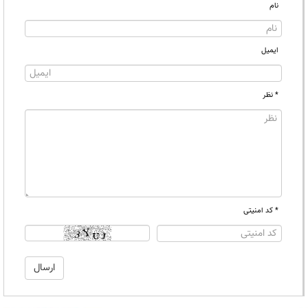
نام
ایمیل
* نظر
* کد امنیتی