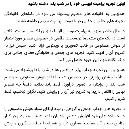
اولین تجربه پرامپت نویسی خود را در شب یلدا داشته باشید
همچنین به خانواده های محترم پیشنهاد می شود در فضاهای خانوادگی
تجربه های جالب و جذابی در خصوص پرامپت نویسی داشته باشند.
در حال حاضر نیازی به پرامپت نویسی الزاما به زبان انگلیسی نیست. کافی
است در یک متن مشخصاً توضیحات دقیقی در خصوص تصویر مورد انتظار
از هوش مصنوعی در قالب تصویری یا ویدئویی ارائه کنید. سپس نیز به
تدریج آن را ادیت کنید. تجربه های جمعی و خانوادگی فضای جذابی برای
درک نکات مهم این حوزه حاصل می کند.
همچنین این تجربه جذاب برای دورهمی ها در شب یلدا پیشنهاد می شود.
مثلاً با نوشتن پرامپتی در خصوص شب یلدا از هوش مصنوعی بخواهیم
شب یلدا را برایتان به تصویر درآورد. فقط باید بدانیم دقیقاً چه تصویر
نهایی را انتظار داریم به تدریج نیز آن را ویرایش کنید. نگران نباشیم، فقط
شروع کنیم.
با تجربه های جذاب جمعی و گروهی، زمینه ارتقای سواد هوش مصنوعی را
در خانواده های خود افزایش دهیم. یادمان باشد هوش مصنوعی در کنار
مزایای بسیار آن معایب بسیاری دارد و همراه با خطا، سوگیری و پیش