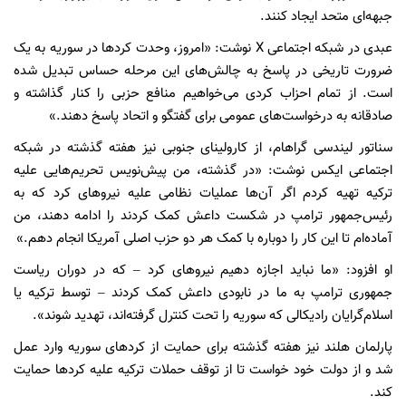
جبهه‌ای متحد ایجاد کنند.
عبدی در شبکه اجتماعی X نوشت: «امروز، وحدت کردها در سوریه به یک
ضرورت تاریخی در پاسخ به چالش‌های این مرحله حساس تبدیل شده
است. از تمام احزاب کردی می‌خواهیم منافع حزبی را کنار گذاشته و
صادقانه به درخواست‌های عمومی برای گفتگو و اتحاد پاسخ دهند.»
سناتور لیندسی گراهام، از کارولینای جنوبی نیز هفته گذشته در شبکه
اجتماعی ایکس نوشت: «در گذشته، من پیش‌نویس تحریم‌هایی علیه
ترکیه تهیه کردم اگر آن‌ها عملیات نظامی علیه نیروهای کرد که به
رئیس‌جمهور ترامپ در شکست داعش کمک کردند را ادامه دهند، من
آماده‌ام تا این کار را دوباره با کمک هر دو حزب اصلی آمریکا انجام دهم.»
او افزود: «ما نباید اجازه دهیم نیروهای کرد – که در دوران ریاست
جمهوری ترامپ به ما در نابودی داعش کمک کردند – توسط ترکیه یا
اسلام‌گرایان رادیکالی که سوریه را تحت کنترل گرفته‌اند، تهدید شوند».
پارلمان هلند نیز هفته گذشته برای حمایت از کردهای سوریه وارد عمل
شد و از دولت خود خواست تا از توقف حملات ترکیه علیه کردها حمایت
کند.