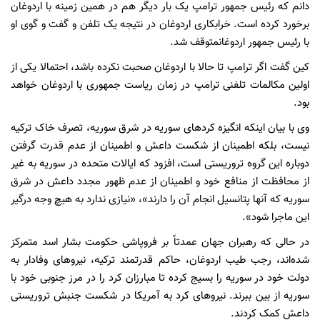
دانم که رئیس جمهور ترامپ یک بار دیگر هم در همین زمینه با اردوغان
برخورد کرده است. خرابکاری اردوغان در نتیجه یک تلفن و گفت و گوی او
با رئیس جمهور اردوغانمتوقف شد.
کین گفت اگر ترامپ تا حالا با اردوغان صحبت نکرده باشد، احتمالا یکی از
اولین مکالمات تلفنی ترامپ در زمان ریاست جمهوری با اردوغان خواهد
بود.
وی با بیان اینکه انگیزه کردهای سوریه در شرق سوریه، تصرف خاک ترکیه
نیست، بلکه اطمینان از شکست داعش و اطمینان از عدم قدرت گرفتن
دوباره این گروه تروریستی است، افزود که ایالات متحده در سوریه به غیر
از محافظت از منافع خود و اطمینان از عدم ظهور مجدد داعش در شرق
سوریه که آنها پتانسیل انجام آن را دارند»، «نیازی ندارد به هیچ وجه درگیر
این ماجرا شود».
در حالی که رهبران جهان عمدتاً بر فروپاشی حکومت بشار اسد متمرکز
شده‌اند، رجب طیب اردوغان، حاکم قدرتمند ترکیه، نیروهای وفادار به
دولت خود در سوریه را بسیج کرده تا مبارزان کرد را در مرز جنوبی خود با
سوریه از بین ببرند. نیروهای کرد به آمریکا در شکست جنبش تروریستی
داعش کمک کردند.