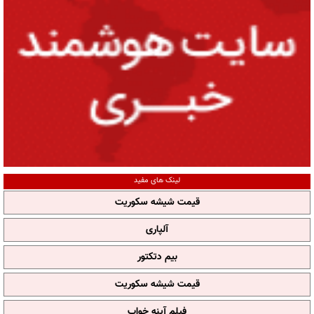
لینک های مفید
قیمت شیشه سکوریت
آلپاری
بیم دتکتور
قیمت شیشه سکوریت
فیلم آپنه خواب