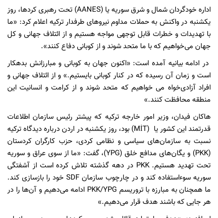
اداره خودگردان شمال و شرق سوریه یا (AANES) تحت رهبری کردها، روز
یکشنبه در واکنش به حملات مداوم نیروهای طرفدار ترکیه اعلام کرد: «ما
با تهدیدات و خطرات قابل توجهی مواجه هستیم و از ائتلاف جهانی و کل
جهان می‌خواهیم که با ما متحد شوند و از کوبانی دفاع کنند».
در ادامه بیانیه آمده است: «اکنون جهان به کوبانی و مبارزانش بدهکار
است و زمان آن رسیده که در کنار کوبانی بایستیم.» و از ائتلاف جهانی و
افراد آزادی‌خواه می خواهیم که متحد شوند و از کرامت و انسانیت این
منطقه محافظت کنند.»
هاکان فیدان، وزیر امور خارجه ترکیه که پیشتر رئیس سازمان اطلاعات
قدرتمند این کشور یا (MİT) بود، روز یکشنبه در اردن درباره دیدگاه ترکیه
نسبت به سازمان‌های سیاسی و نظامی کردی، حزب کارگران کردستان
(PKK) و یگان‌های مدافع خلق (YPG)، گفت: «ما از سوی عراق و سوریه
تحت تهدید هستیم. PKK در دهه گذشته تلاش کرده است از آشفتگی
سوریه سوءاستفاده کند و در چارچوب سازمان SDF خود را بازسازی کند.
ما همچنان به مبارزه با تروریسم PKK/YPG ادامه می‌دهیم و آن‌ها را در
هر جایی که باشند هدف قرار می‌دهیم.»