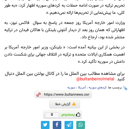
تحریم ترکیه در صورت ادامه حملات به کردهای سوریه اظهار کرد: «به طور
کلی، ما پیش‌نمایی از تحریم‌ها ارائه نمی‌دهیم.»
وزارت امور خارجه آمریکا روز جمعه در پاسخ به سوال فاکس نیوز، به
اظهاراتی که همان روز بعد از دیدار آنتونی بلینکن با هاکان فیدان در ترکیه
منتشر شده بود، ارجاع داد.
در بخشی از این بیانیه آمده است: « بلینکن، وزیر امور خارجه آمریکا بر
اهمیت همکاری ایالات متحده و ترکیه در ائتلاف جهانی برای شکست دادن
داعش در سوریه تأکید کرد.»
برای مشاهده مطالب بین الملل ما را در کانال بولتن بین الملل دنبال
کنید
bultanbeinolmelal@
برچسب ها:
کردهای سوریه
،
آمریکا
،
سوریه
گزارش خطا
پسندیدم
0