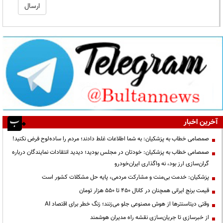
آخرین اخبار
صمصامی خطاب به پزشکیان: به شما اطلاعات غلط دادند؛ مردم را ساده‌لوح فرض نکنید!
صمصامی خطاب به پزشکیان: خودتان در مجلس بودید؛ دیدید انتقادات نمایندگان درباره
گران‌سازی ارز بود، نه واگذاری ایران‌خودرو
پزشکیان: خدمت بی‌منت و مشارکت مردمی، پایه حل مشکلات کشور است
قیمت‌ برنج ایرانی همچنان در کانال ۴۵۰ تا ۵۵۰ هزار تومان
وقتی دیتاسنترها از هوش مصنوعی جلو می‌زنند؛ زنگ خطر برای اقتصاد AI
از خبرسازی تا جریان‌سازی نقشه راه مدیران هوشمند