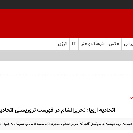
زشی
عکس
فرهنگ و هنر
IT
انرژی
ل
اتحادیه اروپا: تحریر‌الشام در فهرست تروریستی اتحادیه 
تحادیه اروپا دوشنبه در بروکسل گفت که تحریر الشام و سرکرده آن،‌ محمد الجولانی همچنان به عنوان 