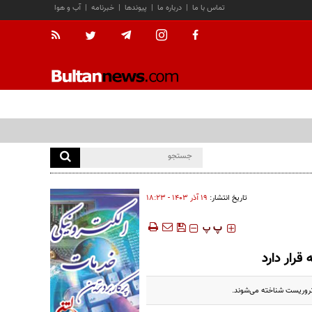
تماس با ما
|
درباره ما
|
پیوندها
|
خبرنامه
|
آب و هوا
تاریخ انتشار:
۱۹ آذر ۱۴۰۳ - ۱۸:۲۳
‍‍‍ پ
پ
قرار دارد
تروریست شناخته می‌شوند.