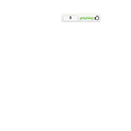
پسندیدم
0