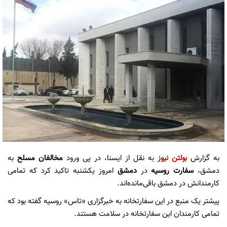
به گزارش
بولتن نیوز
به نقل از ایسنا، در پی ورود
مخالفان مسلح
به
دمشق،
سفارت روسیه
در
دمشق
امروز یکشنبه تاکید کرد که تمامی
کارمندانش در دمشق باقی‌مانده‌اند.
پیشتر یک منبع در این سفارتخانه به خبرگزاری «تاس» روسیه گفته بود که
تمامی کارمندان این سفارتخانه در سلامت هستند.