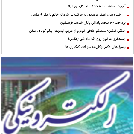
آموزش ساخت Apple ID برای کاربران ایرانی
راز خنده های اصغر فرهادی به حرکت بی شرمانه خانم بازیگر + عکس
پرداخت ۱۰۰ درصد پاداش پایان خدمت فرهنگیان
خلافی آنلاین/استعلام خلافی خودرو از طریق اینترنت، پیام کوتاه ، تلفن
جسدغرق درخون روح الله داداشی (عکس)
پاسخ های دکتر توکلی به سوالات کنکوری ها