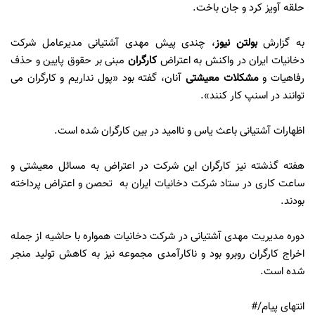
حلقه آویز کرد و جان باخت.
به گزارش
بولتن نیوز
، چندی پیش مهدی آشتیانی مدیرعامل شرکت
دخانیات ایران در واکنش به اعتراض
کارگران
مبنی بر حقوق پایین و حذف
رفاهیات و
مشکلات معیشتی
آنان، گفته بود «پول نداریم و کارگران می
توانند در اسنپ کار کنند».
اظهارات آشتیانی باعث یاس و ناامید در بین کارگران شده است.
هفته گذشته نیز کارگران این شرکت در اعتراض به مسائل معیشتی و
ساعت کاری در ستاد شرکت دخانیات ایران به تحصن و اعتراض پرداخته
بودند.
دوره مدیریت مهدی آشتیانی در شرکت دخانیات همواره با حاشیه از جمله
اخراج کارگران روبرو بود و ناکارآمدی مجموعه نیز به کاهش تولید منجر
شده است.
انتهای پیام/#