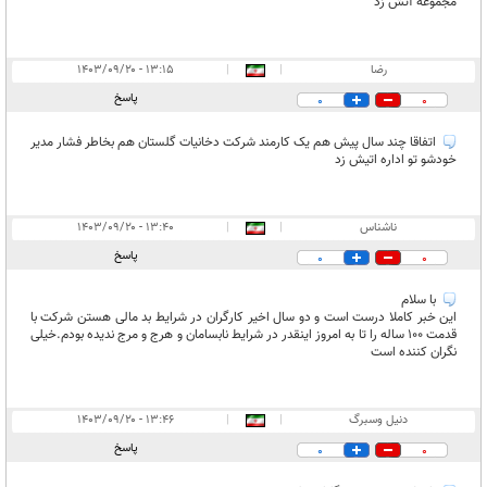
مجموعه آتش زد
رضا
|
|
۱۳:۱۵ - ۱۴۰۳/۰۹/۲۰
پاسخ
0
0
اتفاقا چند سال پیش هم یک کارمند شرکت دخانیات گلستان هم بخاطر فشار مدیر
خودشو تو اداره اتیش زد
ناشناس
|
|
۱۳:۴۰ - ۱۴۰۳/۰۹/۲۰
پاسخ
0
0
با سلام
این خبر کاملا درست است و دو سال اخیر کارگران در شرایط بد مالی هستن شرکت با
قدمت 100 ساله را تا به امروز اینقدر در شرایط نابسامان و هرج و مرج ندیده بودم.خیلی
نگران کننده است
دنیل وسبرگ
|
|
۱۳:۴۶ - ۱۴۰۳/۰۹/۲۰
پاسخ
0
0