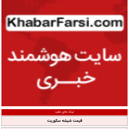
لینک های مفید
قیمت شیشه سکوریت