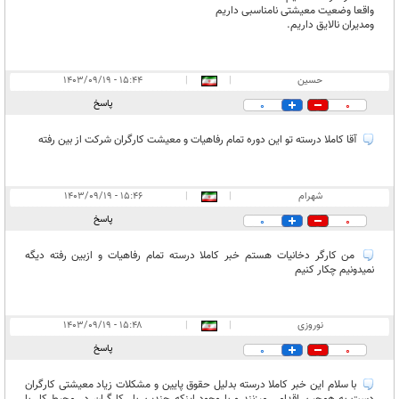
واقعا وضعیت معیشتی نامناسبی داریم
و‌مدیران نالایق داریم.
حسین
|
|
۱۵:۴۴ - ۱۴۰۳/۰۹/۱۹
پاسخ
0
0
آقا کاملا درسته تو این دوره تمام رفاهیات و معیشت کارگران شرکت از بین رفته
شهرام
|
|
۱۵:۴۶ - ۱۴۰۳/۰۹/۱۹
پاسخ
0
0
من کارگر دخانیات هستم خبر کاملا درسته تمام رفاهیات و ازبین رفته دیگه
نمیدونیم چکار کنیم
نوروزی
|
|
۱۵:۴۸ - ۱۴۰۳/۰۹/۱۹
پاسخ
0
0
با سلام این خبر کاملا درسته بدلیل حقوق پایین و مشکلات زیاد معیشتی کارگران