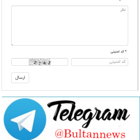
* کد امنیتی