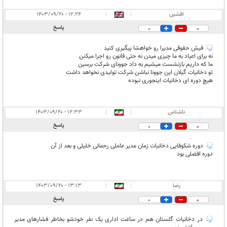
افشین
|
|
۱۲:۲۴ - ۱۴۰۳/۰۹/۲۰
پاسخ
0
0
فیش حقوقی مدیرا رو خواهشا پیگیری کنید
نه برای اعیاد به ما چیزی میدن نه حتی قانون رو اجرا میکنن
ما که داریم بازنشست میشیم به داد جوونای شرکت برسین
تو دخانیات گیلان این جوونا نباشن شرکت تولیدی نخواهد داشت
هیچ دوره ای دخانیات اینجوری نبوده
ناشناس
|
|
۱۲:۳۳ - ۱۴۰۳/۰۹/۲۰
پاسخ
0
0
دوره شکوفایی دخانیات زمان مدیر عاملی رحمانی خلیلی و بعد از آن
دوره افضلی بود
رضا
|
|
۱۳:۱۳ - ۱۴۰۳/۰۹/۲۰
پاسخ
0
0
در دخانیات گلستان هم در ساعت اداری یک نفر خودشو بخاطر فشارهای مدیر