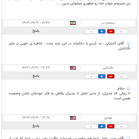
من نمیدونم جواب خدا رو چطوری میخواین بدین ....
سبحان ب
|
|
۰۹:۴۷ - ۱۴۰۳/۰۹/۲۱
پاسخ
0
0
آقای آشتیانی ، بد کردی با دخانیات در این چند مدت - خاطره ی خوبی بر جای
نگذاشتی
ناشناس
|
|
۱۳:۲۳ - ۱۴۰۳/۰۹/۲۱
پاسخ
0
0
سلام
تا زمانی که مدیران، از مدیر عامل تا مدیران رفاهی به فکر خودشان باشن وضعیت
همین است
مهدی
|
|
۱۳:۲۸ - ۱۴۰۳/۰۹/۲۱
پاسخ
0
0
آقای مدیر عامل شما هم مقصری، امیدوارم عاقبت بخیر بشی، شما که خبر از