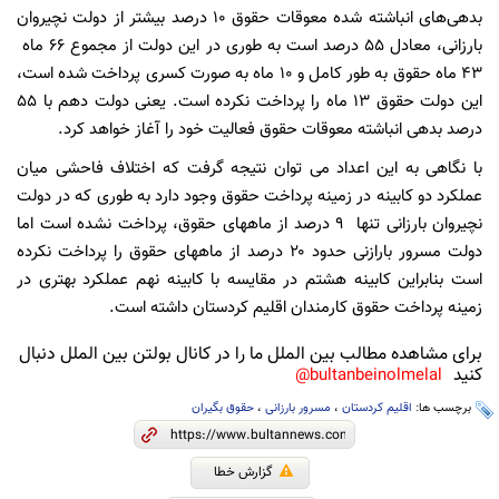
بدهی‌های انباشته شده معوقات حقوق ۱۰ درصد بیشتر از دولت نچیروان
بارزانی، معادل 55 درصد است به طوری در این دولت از مجموع ۶۶ ماه
۴۳ ماه حقوق به طور کامل و ۱۰ ماه به صورت کسری پرداخت شده است،
این دولت حقوق ۱۳ ماه را پرداخت نکرده است. یعنی دولت دهم با ۵۵
درصد بدهی انباشته معوقات حقوق فعالیت خود را آغاز خواهد کرد.
با نگاهی به این اعداد می توان نتیجه گرفت که اختلاف فاحشی میان
عملکرد دو کابینه در زمینه پرداخت حقوق وجود دارد به طوری که در دولت
نچیروان بارزانی تنها ۹ درصد از ماههای حقوق، پرداخت نشده است اما
دولت مسرور بارازنی حدود ۲۰ درصد از ماههای حقوق را پرداخت نکرده
است بنابراین کابینه هشتم در مقایسه با کابینه نهم عملکرد بهتری در
زمینه پرداخت حقوق کارمندان اقلیم کردستان داشته است.
برای مشاهده مطالب بین الملل ما را در کانال بولتن بین الملل دنبال
کنید
bultanbeinolmelal@
برچسب ها:
اقلیم کردستان
،
مسرور بارزانی
،
حقوق بگیران
گزارش خطا