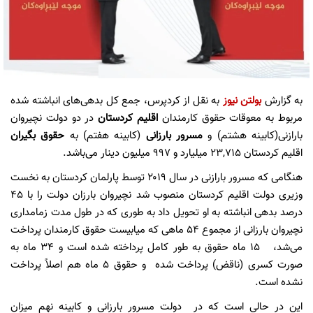
به گزارش
بولتن نیوز
به نقل از کردپرس، جمع کل بدهی‌های انباشته شده
مربوط به معوقات حقوق کارمندان
اقلیم کردستان
در دو دولت نچیروان
بارازنی(کابینه هشتم) و
مسرور بارزانی
(کابینه هفتم) به
حقوق بگیران
اقلیم کردستان ۲۳,۷۱۵ میلیارد و ۹۹۷ میلیون دینار می‌باشد.
هنگامی که مسرور بارازنی در سال ۲۰۱۹ توسط پارلمان کردستان به نخست
وزیری دولت اقلیم کردستان منصوب شد نچیروان بارزان دولت را با ۴۵
درصد بدهی انباشته به او تحویل داد به طوری که در طول مدت زمامداری
نچیروان بارزانی از مجموع ۵۴ ماهی که میابیست حقوق کارمندان پرداخت
می‌شد، ۱۵ ماه حقوق به طور کامل پرداخته شده است و ۳۴ ماه به
صورت کسری (ناقض) پرداخت شده و حقوق ۵ ماه هم اصلاً پرداخت
نشده است.
این در حالی است که در دولت مسرور بارزانی و کابینه نهم میزان