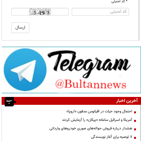
* کد امنیتی
آخرین اخبار
احتمال وجود حیات در اقیانوس مدفون «اروپا»
آمریکا و اسرائیل سامانه «پیکان» را آزمایش کردند
هشدار درباره فروش حواله‌های صوری خودروهای وارداتی
۷ توصیه برای آغاز نویسندگی