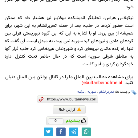
شود.
نیکولاس هراس، تحلیلگر اندیشکده نیولاینز نیز هشدار داد که ممکن
است حضور کردها در حلب، بعد از حمله تحریرالشام به این شهر، برای
همیشه از بین برود. او با اشاره به این که این گروه تروریستی فرقی بین
کردهای عادی و نیروهای کرد سوریه نمی بیند، به میدل ایست آی گفت که
تنها راه زنده ماندن نیروهای کرد و شهروندان غیرنظامی کرد حلب فرار آنها
به مناطق شرقی سوریه است که در حال حاضر تحت کنترل اداره
خودگردان کردی و آمریکاست.
برای مشاهده مطالب بین الملل ما را در کانال بولتن بین الملل دنبال
کنید
bultanbeinolmelal@
برچسب ها:
تحریرالشام
،
سوریه
،
ترکیه
گزارش خطا
پسندیدم
0