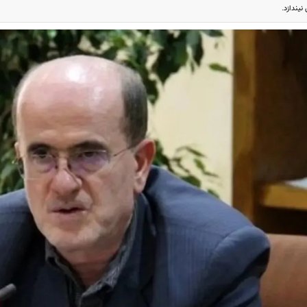
یندازد.