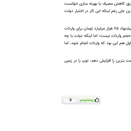
ز طریق کاهش مصرف یا بهینه سازی نتوانست
ن علی رغم اینکه این کار در اختیار دولت
نماینده مردم لنگرود، با بیان اینکه سقفی برای واردات بنزین در نظر گرفته نشده، عنوان کرد: دولت پیشنهاد 65 هزار میلیارد تومان برای واردات
 حجم واردات نیست؛ اما اینکه دولت با چه
ل هم این بود که واردات انجام شود، اما
ت بنزین را افزایش دهد، توپ را در زمین
پسندیدم
0