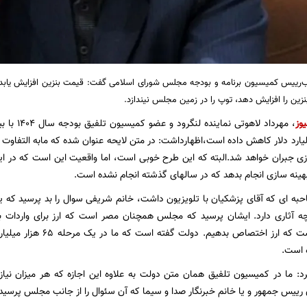
ب‌رییس کمیسیون برنامه و بودجه مجلس شورای اسلامی گفت: قیمت بنزین افزایش یابد ی
ین را افزایش دهد، توپ را در زمین مجلس نیندازد.
یوز
، مهرداد لا
ن را به 1.2 میلیارد دلار کاهش داده است،اظهارداشت: در متن لایحه عنوان شده که مابه التف
ی جبران خواهد شد.البته که این طرح خوبی است، اما واقعیت این است که در این
نه سازی انجام بدهد که در سالهای گذشته انجام نشده است.
حبه ای که آقای پزشکیان با تلویزیون داشت، خانم شریفی سوال را بد پرسید که یا 
چه آثاری دارد. ایشان پرسید که مجلس همچنان مصر است که ارز برای واردات 
نیست.ما قرار نیست که ارز اخ
 است.
: ما در کمیسیون تلفیق همان متن دولت به علاوه این اجازه که هر میزان نیاز
رییس جمهور و یا خانم خبرنگار صدا و سیما که آن سئوال را از جانب مجلس پرسید،