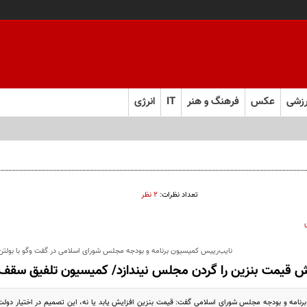
زشی
عکس
فرهنگ و هنر
IT
انرژی
تعداد نظرات:
۲ نظر
نایب‌رییس کمیسیون برنامه و بودجه مجلس شورای اسلامی در گفت وگو با بولتن 
ش قیمت بنزین را گردن مجلس نیندازد/ کمیسیون تلفیق سقف وا
رنامه و بودجه مجلس شورای اسلامی گفت: قیمت بنزین افزایش یابد یا نه، این تصمیم در اختیار دول