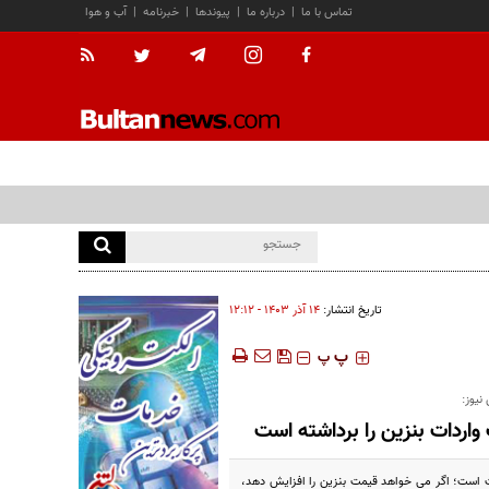
تماس با ما
|
درباره ما
|
پیوندها
|
خبرنامه
|
آب و هوا
تاریخ انتشار:
۱۴ آذر ۱۴۰۳ - ۱۲:۱۲
‍‍‍ پ
پ
نیوز:
ردات بنزین را برداشته است
ت است؛ اگر می خواهد قیمت بنزین را افزایش دهد،