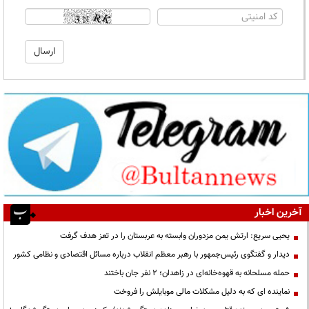
آخرین اخبار
یحیی سریع: ارتش یمن مزدوران وابسته به عربستان را در تعز هدف گرفت
دیدار و گفتگوی رئیس‌جمهور با رهبر معظم انقلاب درباره مسائل اقتصادی و نظامی کشور
حمله مسلحانه به قهوه‌خانه‌ای در زاهدان؛ ۲ نفر جان باختند
نماینده ای که به دلیل مشکلات مالی موبایلش را فروخت