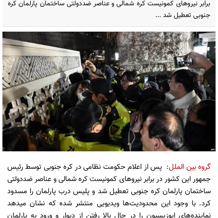
برابر نیرو‌های کمونیست کره شمالی و عناصر ضددولتی ساختمان پارلمان کره
جنوبی تعطیل شد ...
گروه بین الملل
: پس از اعلام حکومت نظامی در کره جنوبی توسط رئیس
جمهور این کشور در برابر نیرو‌های کمونیست کره شمالی و عناصر ضددولتی
ساختمان پارلمان کره جنوبی تعطیل شد و پلیس درب پارلمان را مسدود
کرد. با وجود این محدودیت‌ها ویدیویی منتشر شده که نشان میدهد
نماینده‌های اپوزیسیون را در حال بالا رفتن از دیوار و ورود به پارلمان