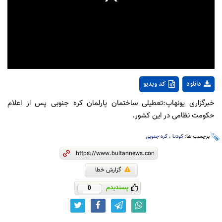
دانلود
کد ویدیو
خبرگزاری یونهاپ:تعطیلی ساختمان پارلمان کره جنوبی پس از اعلام
حکومت نظامی در این کشور.
برچسب ها:
کودتا
،
کره جنوبی
گزارش خطا
پسندیدم
0