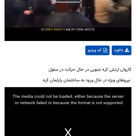
Play
Video
دانلود
کد ویدیو
کاروان ارتش کره جنوبی در حال حرکت در سئول
نیروهای ویژه در حال ورود به ساختمان پارلمان کره
This
is
a
The media could not be loaded, either because the server
modal
window.
or network failed or because the format is not supported.